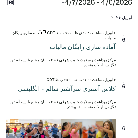
روید
4/6/2026
رویدادها
 - 
4/7/2026
ناوب
فهرست
ews
تاریخ
نماه
را
آوریل ۲۰۲۶
tion
انتخاب
کنید.
۶ آوریل، ساعت ۱۰:۳۰ ق.ظ
-
۵:۰۰ ب.ظ
CDT
آماده سازی رایگان
د
مالیات
6
آماده سازی رایگان مالیات
مرکز بهداشت و سلامت جنوب شرقی
۲۹۰۱ خیابان مونتوپولیس، آستین،
تگزاس، ایالات متحده
۶ آوریل، ساعت ۱۲:۰۰ ب.ظ
-
۲:۳۰ ب.ظ
CDT
د
6
کلاس آشپزی سرآشپز سالم - انگلیسی
مرکز بهداشت و سلامت جنوب شرقی
۲۹۰۱ خیابان مونتوپولیس، آستین،
تگزاس، ایالات متحده
+1 بیشتر
د
6