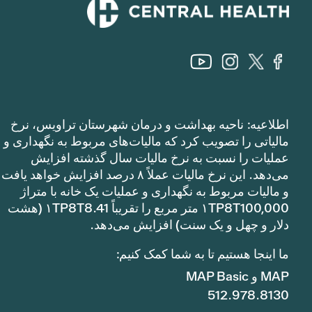
اطلاعیه: ناحیه بهداشت و درمان شهرستان تراویس، نرخ
مالیاتی را تصویب کرد که مالیات‌های مربوط به نگهداری و
عملیات را نسبت به نرخ مالیات سال گذشته افزایش
می‌دهد. این نرخ مالیات عملاً ۸ درصد افزایش خواهد یافت
و مالیات مربوط به نگهداری و عملیات یک خانه با متراژ
۱TP8T100,000 متر مربع را تقریباً ۱TP8T8.41 (هشت
دلار و چهل و یک سنت) افزایش می‌دهد.
ما اینجا هستیم تا به شما کمک کنیم:
MAP و MAP Basic
512.978.8130