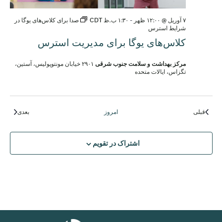
۷ آوریل @ ۱۲:۰۰ ظهر
-
۱:۳۰ ب.ظ
CDT
صدا برای کلاس‌های یوگا در
شرایط استرس
کلاس‌های یوگا برای مدیریت استرس
مرکز بهداشت و سلامت جنوب شرقی
۲۹۰۱ خیابان مونتوپولیس، آستین،
تگزاس، ایالات متحده
رویدادها
رویدادها
قبلی
امروز
بعدی
اشتراک در تقویم