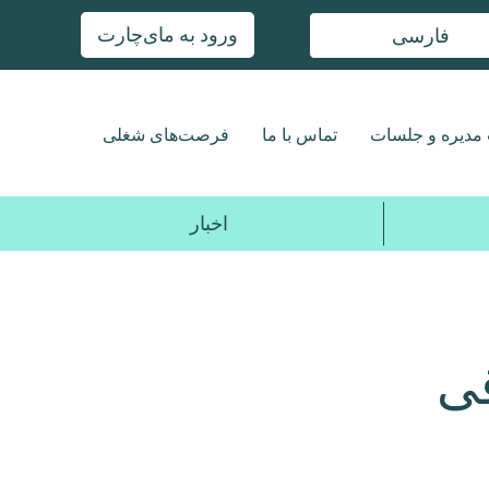
ورود به مای‌چارت
فارسی
مدیره و جلسات
تماس با ما
فرصت‌های شغلی
اخبار
قی