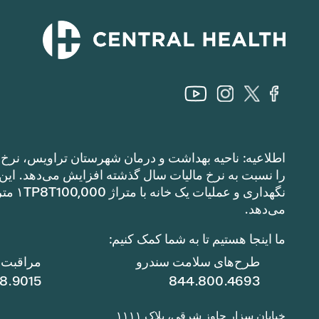
اطلاعیه: ناحیه بهداشت و درمان شهرستان تراویس، نرخ م
می‌دهد.
ما اینجا هستیم تا به شما کمک کنیم:
طرح‌های سلامت سندرو
مراقبت ا
78.9015
844.800.4693
خیابان سزار چاوز شرقی، پلاک ۱۱۱۱