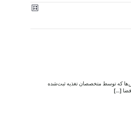
رویداد
ناوبری
فهرست
Views
نماها
Navigation
س‌ها که توسط متخصصان تغذیه ثبت‌شده