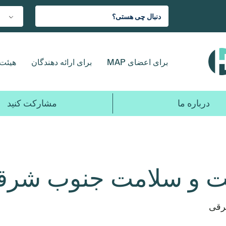
برای اعضای MAP
برای ارائه دهندگان
هیئت 
درباره ما
مشارکت کنید
شت و سلامت جنوب شر
رقی