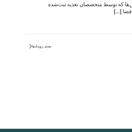
س‌ها که توسط متخصصان تغذیه ثبت‌شده
بعدی
رویدادها