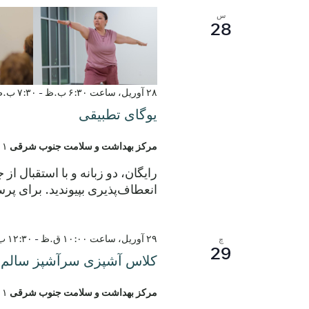
س
28
۲۸ آوریل، ساعت ۶:۳۰ ب.ظ
-
۷:۳۰ ب.ظ
یوگای تطبیقی
مرکز بهداشت و سلامت جنوب شرقی
۲۹۰۱ خیابان مونتوپ
رایگان، دو زبانه و با استقبال
انعطاف‌پذیری بپیوندید. برای پرسش‌ها، با شماره ۹۷۸.۸۵۲۸
۲۹ آوریل، ساعت ۱۰:۰۰ ق.ظ
-
۱۲:۳۰ ب.ظ
چ
29
کلاس آشپزی سرآشپز سالم - 
مرکز بهداشت و سلامت جنوب شرقی
۲۹۰۱ خیابان مونتوپ