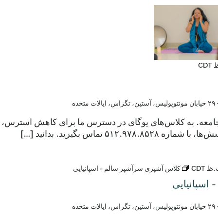
CDT
ولیس، آستین، تگزاس، ایالات متحده
 از جامعه. به کلاس‌های یوگای در دسترس ما برای کاهش استرس،
۵۱۲. تماس بگیرید. بدانید […]
CDT
کلاس آشپزی سرآشپز سالم - اسپانیایی
اسپانیایی
ولیس، آستین، تگزاس، ایالات متحده