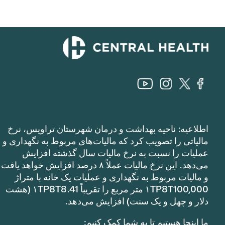
اطلاعیه: ناحیه بهداشت و درمان شهرستان تراویس، نرخ
مالیاتی را تصویب کرد که مالیات‌های مربوط به نگهداری و
عملیات را نسبت به نرخ مالیات سال گذشته افزایش
می‌دهد. این نرخ مالیات عملاً ۸ درصد افزایش خواهد یافت
و مالیات مربوط به نگهداری و عملیات یک خانه با متراژ
۱TP8T100,000 متر مربع را تقریباً ۱TP8T8.41 (هشت
دلار و چهل و یک سنت) افزایش می‌دهد.
ما اینجا هستیم تا به شما کمک کنیم: