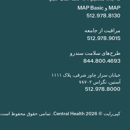
MAP و MAP Basic
512.978.8130
مراقبت از جامعه
512.978.9015
طرح‌های سلامت سندرو
844.800.4693
خیابان سزار چاوز شرقی، پلاک ۱۱۱۱
آستین، تگزاس ۷۸۷۰۲
512.978.8000
کپی‌رایت © 2026 Central Health. تمامی حقوق محفوظ است.