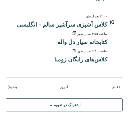
۱۲:۰۰ بعد از ظهر
د
10
کلاس آشپزی سرآشپز سالم - انگلیسی
ساعت ۳:۱۵ بعد از ظهر
کتابخانه سیار دل واله
ساعت ۶:۳۰ بعد از ظهر
کلاس‌های رایگان زومبا
رویدادها
رویدادها
قبلی
امروز
بعدی
اشتراک در تقویم