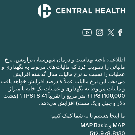
اطلاعیه: ناحیه بهداشت و درمان شهرستان تراویس، نرخ
مالیاتی را تصویب کرد که مالیات‌های مربوط به نگهداری و
عملیات را نسبت به نرخ مالیات سال گذشته افزایش
می‌دهد. این نرخ مالیات عملاً ۸ درصد افزایش خواهد یافت
و مالیات مربوط به نگهداری و عملیات یک خانه با متراژ
۱TP8T100,000 متر مربع را تقریباً ۱TP8T8.41 (هشت
دلار و چهل و یک سنت) افزایش می‌دهد.
ما اینجا هستیم تا به شما کمک کنیم:
MAP و MAP Basic
512.978.8130