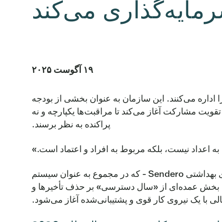
ایه‌گذاری می‌کند
۱۹ آگوست ۲۰۲۵
 تراویس را اداره می‌کنند. این سازمان به عنوان بخشی از بودجه
ای تیم و تقویت مشارکت آغاز می‌کند تا مراقبت‌ها یکپارچه و نه
پراکنده به نظر برسند.
بودجه سال مالی 2026 اولین باری است که Central Health، مراکز بهداشتی CommUnityCare و طرح‌های بهداشتی Sendero - که در مجموع به عنوان سیستم
 حالی که بخش عمده‌ای از «سال دسترسی» بر حذف تأخیرها و
 با یک نیروی کار قوی و پشتیبانی‌شده آغاز می‌شود.