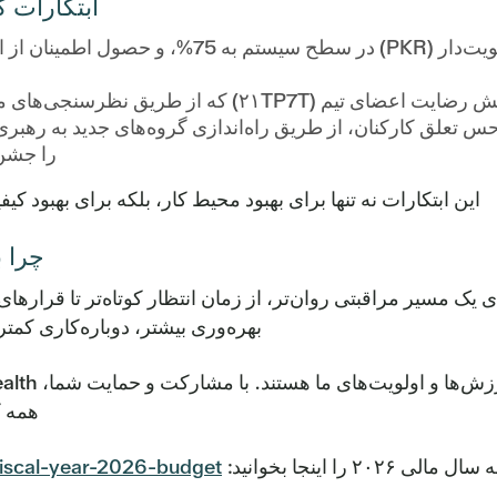
ابتکارات کل
افزایش مشارکت در نتایج کلیدی اولویت‌دار (PKR
طریق نظرسنجی‌های منظم و پیگیری بازخوردها با کارکنان حاصل می‌شود.
تعلق کارکنان، از طریق راه‌اندازی گروه‌های جدید به رهبری ک
را جشن 
این ابتکارات نه تنها برای بهبود محیط کار، بلکه برای بهبود ک
چرا 
ی یک مسیر مراقبتی روان‌تر، از زمان انتظار کوتاه‌تر تا قرارهای
بهره‌وری بیشتر، دوباره‌کاری کمتر و بازگشت
همه ک
را اینجا بخوانید:
fiscal-year-2026-budget/