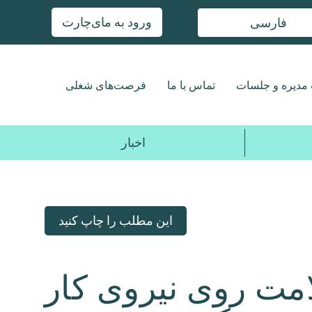
ورود به مای‌چارت
فارسی
مدیره و جلسات
تماس با ما
فرصت‌های شغلی
اخبار
این مطلب را چاپ کنید
امت روی نیروی کار