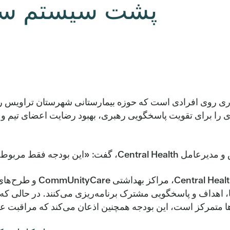
پشت سیستم سرم
Central در حال سرمایه‌گذاری روی افرادی است که حوزه بیمارستانی شهرستان
الی 2026، ابتکارات جدیدی را برای تقویت پاسخگویی رهبری، بهبود رضایت اعض
ط به اعداد نیست، بلکه مربوط به افراد و اعتماد است.»
- با اولویت‌ها، اهداف و پاسخگویی مشترک برنامه‌ریزی می‌کنند. در
متمرکز است، این بودجه همچنین اذعان می‌کند که مراقبت عالی