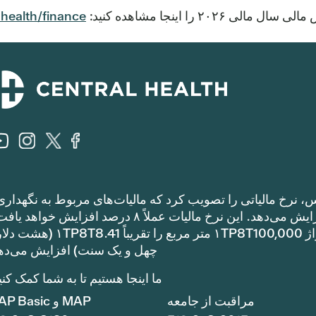
 ۲۰۲۶ را اینجا مشاهده کنید:
health/finance/
، نرخ مالیاتی را تصویب کرد که مالیات‌های مربوط به نگهداری
عملیات را نسبت به نرخ مالیات سال گذشته افزایش می‌دهد. این نرخ مالیات عملاً ۸ درصد افزایش خوا
مالیات مربوط به نگهداری و عملیات یک خانه با متراژ ۱TP8T100,000 متر مربع را تقریباً 1
چهل و یک سنت) افزایش می‌ده
ما اینجا هستیم تا به شما کمک کنی
مراقبت از جامعه
MAP و MAP Basic