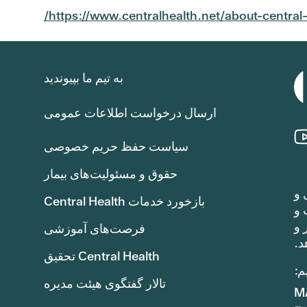
https://www.centralhealth.net/about-central-
به تیم ما بپیوندید
ارسال درخواست اطلاعات عمومی
سیاست حفظ حریم خصوصی
حقوق و مسئولیت‌های بیمار
 و
بازخورد خدمات Central Health
هد یافت و
۱TP8T8.4 (هشت دلار و
فرصت‌های آموزشی
د.
Central Health تحقیق
م:
تالار گفتگوی هیئت مدیره