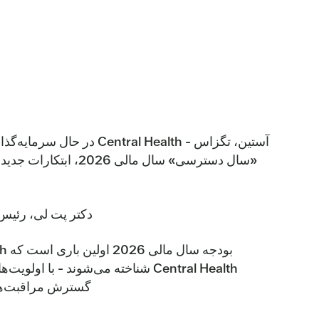
آستین، تگزاس -  Health
«سال دسترسی» سال م
دکتر پت لی، رئیس و مدیرعامل Central Health، گفت: «این بودجه فقط مربو
Central Health شناخته می‌شوند 
گسترش مراقبت‌ها 