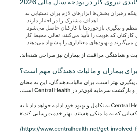
یدی نیروی کار در بودجه سال مالی 2026
) در سطح سیستم به 75%، و حصول اطمینان از اینکه رهبران بخش‌ها ابزارهای لازم برای دستیابی به
اهداف مشترک را در اختیار دارند.
ارکنان که هویت را تأیید می‌کنند، تعالی محیط کار
می‌گیرند و بهبودهای معناداری را پیشنهاد می‌دهند.
یفیت و هماهنگی مراقبت از بیماران نیز طراحی شده‌اند.
برای بیماران و مالیات دهندگان مهم است؟
 پیگیری بهتر است. برای مالیات‌دهندگان، این به معنای
 سرمایه قوی‌تر در Central Health است.
دکتر لی گفت: «مثل همیشه، بودجه‌ها منعکس‌کننده ارزش‌ها و اولویت‌های ما هستند. با مشارکت و حمایت شما، Central Health به تکامل و بهبود خود ادامه خواهد داد تا به
سانی که به ما متکی هستند، بهتر خدمت‌رسانی کند.»
https://www.centralhealth.net/get-involved-