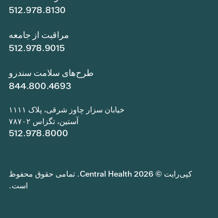
512.978.8130
مراقبت از جامعه
512.978.9015
طرح‌های سلامت سندرو
844.800.4693
خیابان سزار چاوز شرقی، پلاک ۱۱۱۱
آستین، تگزاس ۷۸۷۰۲
512.978.8000
کپی‌رایت © 2026 Central Health. تمامی حقوق محفوظ
است.