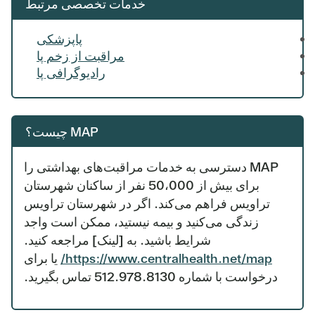
خدمات تخصصی مرتبط
پاپزشکی
مراقبت از زخم پا
رادیوگرافی پا
MAP چیست؟
MAP دسترسی به خدمات مراقبت‌های بهداشتی را
برای بیش از 50،000 نفر از ساکنان شهرستان
تراویس فراهم می‌کند. اگر در شهرستان تراویس
زندگی می‌کنید و بیمه نیستید، ممکن است واجد
شرایط باشید. به [لینک] مراجعه کنید.
https://www.centralhealth.net/map/
یا برای
درخواست با شماره ‎512.978.8130 تماس بگیرید.