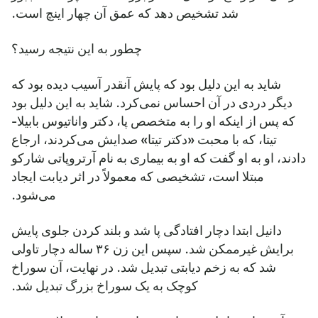
شد تشخیص دهد که عمق آن چهار اینچ است.
چطور به این نتیجه رسید؟
شاید به این دلیل بود که پایش آنقدر آسیب دیده بود که
دیگر دردی در آن احساس نمی‌کرد. شاید به این دلیل بود
که پس از اینکه او را به متخصص پا، دکتر واناتیوس بابیلا-
تیتا، که با محبت «دکتر تیتا» صدایش می‌کردند، ارجاع
دادند، او به او گفت که او به بیماری به نام آرتروپاتی شارکو
مبتلا است، تشخیصی که معمولاً در اثر دیابت ایجاد
می‌شود.
دانیل ابتدا دچار افتادگی پا شد و بلند کردن جلوی پایش
برایش غیرممکن شد. سپس این زن ۳۶ ساله دچار تاولی
شد که به زخم دیابتی تبدیل شد. در نهایت، آن سوراخ
کوچک به یک سوراخ بزرگ تبدیل شد.