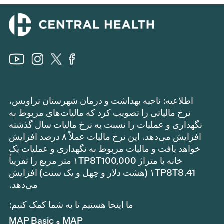
اطلاعیه: ناحیه بهداشت و درمان شهرستان تراویس،
نرخ مالیاتی را تصویب کرد که مالیات‌های مربوط به
نگهداری و عملیات را نسبت به نرخ مالیات سال گذشته
افزایش می‌دهد. این نرخ مالیات عملاً ۸ درصد افزایش
خواهد یافت و مالیات مربوط به نگهداری و عملیات یک
خانه با متراژ ۱TP8T100,000 متر مربع را تقریباً
۱TP8T8.41 (هشت دلار و چهل و یک سنت) افزایش
می‌دهد.
ما اینجا هستیم تا به شما کمک کنیم:
MAP و MAP Basic