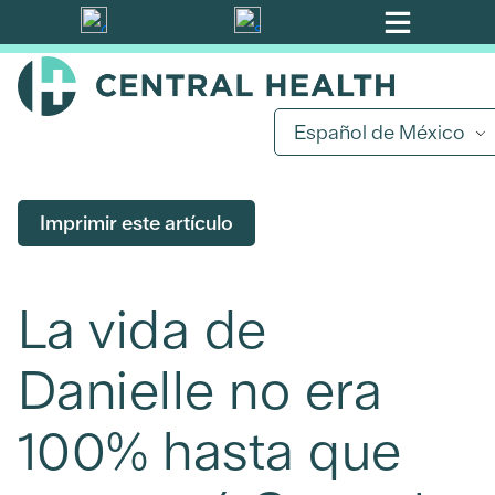
Ir
al
contenido
principal
Español de México
Imprimir este artículo
La vida de
Danielle no era
100% hasta que