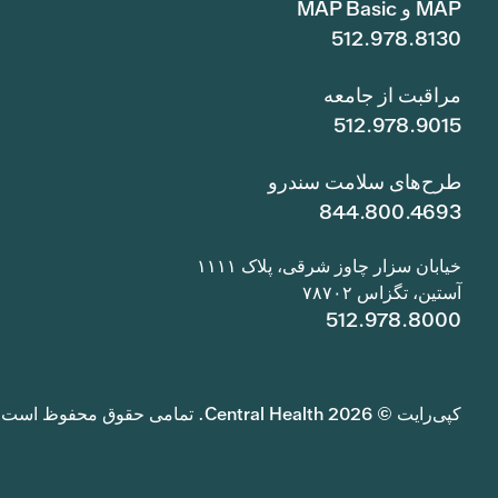
MAP و MAP Basic
512.978.8130
مراقبت از جامعه
512.978.9015
طرح‌های سلامت سندرو
844.800.4693
خیابان سزار چاوز شرقی، پلاک ۱۱۱۱
آستین، تگزاس ۷۸۷۰۲
512.978.8000
کپی‌رایت © 2026 Central Health. تمامی حقوق محفوظ است.