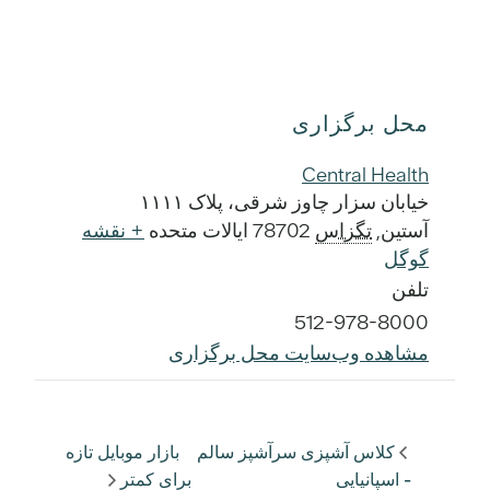
محل برگزاری
Central Health
خیابان سزار چاوز شرقی، پلاک ۱۱۱۱
آستین
,
تگزاس
78702
ایالات متحده
+ نقشه
گوگل
تلفن
512-978-8000
مشاهده وب‌سایت محل برگزاری
کلاس آشپزی سرآشپز سالم
بازار موبایل تازه
- اسپانیایی
برای کمتر