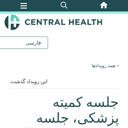
پرش
به
محتوای
اصلی
فارسی
« همه رویدادها
این رویداد گذشت.
جلسه کمیته
پزشکی، جلسه