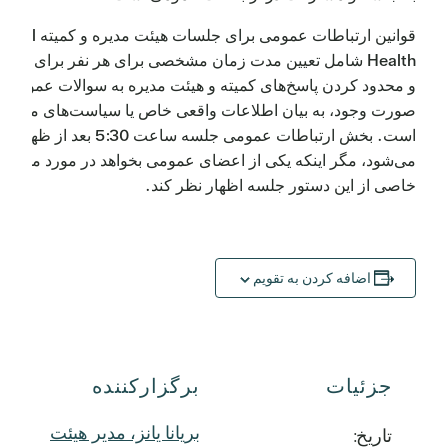
قوانین ارتباطات عمومی برای جلسات هیئت مد
Health شامل تعیین مدت زمان مشخصی برای هر نفر برای صح
و محدود کردن پاسخ‌های کمیته و هیئت مدیره به سوالات عمومی، 
صورت وجود، به بیان اطلاعات واقعی خاص یا سیاست‌های موجود
است. بخش ارتباطات عمومی جلسه ساعت 5:30 بعد از ظهر آ
می‌شود، مگر اینکه یکی از اعضای عمومی بخواهد در مورد مورد
خاصی از این دستور جلسه اظهار نظر کند.
اضافه کردن به تقویم
جزئیات
برگزارکننده
بریانا یانز، مدیر هیئت
تاریخ: