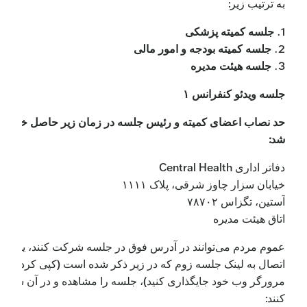
به ترتیب زیر:
1.
جلسه کمیته پزشکی
2.
جلسه کمیته بودجه و امور مالی
3.
جلسه هیئت مدیره
جلسه ویدئو کنفرانس ۱
حد نصاب اعضای کمیته و رئیس جلسه در زمان زیر حاصل خواهد
شد:
دفاتر اداری Central Health
خیابان سزار چاوز شرقی، پلاک ۱۱۱۱
آستین، تگزاس ۷۸۷۰۲
اتاق هیئت مدیره
عموم مردم می‌توانند در آدرس فوق در جلسه شرکت کنند، یا با
اتصال به لینک جلسه زوم که در زیر ذکر شده است (کپی کرده و د
مرورگر وب خود جایگذاری کنید)، جلسه را مشاهده و در آن شرک
کنند: