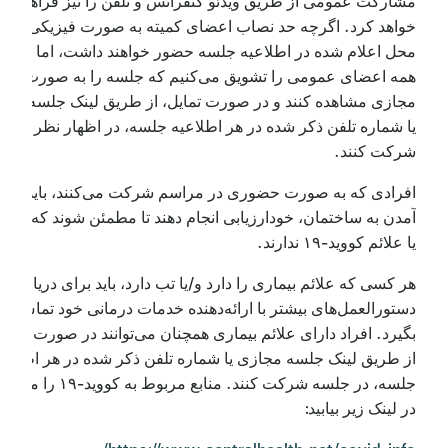
مشارکت عمومی از طریق ویدئو کنفرانس و تلفن را نیز فراهم
خواهد کرد. اگرچه حد نصاب اعضای کمیته به صورت فیزیکی در
محل اعلام شده در اطلاعیه جلسه حضور خواهند داشت، اما ما اکید
همه اعضای عمومی را تشویق می‌کنیم که جلسه را به صورت
مجازی مشاهده کنند و در صورت تمایل، از طریق لینک جلسه مجا
یا شماره تلفن ذکر شده در هر اطلاعیه جلسه، در اظهار نظر عمو
شرکت کنند.
افرادی که به صورت حضوری در مراسم شرکت می‌کنند، باید قبل 
آمدن به ساختمان، خودارزیابی انجام دهند تا مطمئن شوند که تب با
یا علائم کووید-۱۹ ندارند.
هر کسی که علائم بیماری را دارد و/یا تب دارد، باید برای دریافت
دستورالعمل‌های بیشتر با ارائه‌دهنده خدمات درمانی خود تماس
بگیرد. افراد دارای علائم بیماری همچنان می‌توانند در صورت تمایل
از طریق لینک جلسه مجازی یا شماره تلفن ذکر شده در هر اطلاعی
جلسه، در جلسه شرکت کنند. منابع مربوط به کووید-۱۹
در لینک زیر بیابید: