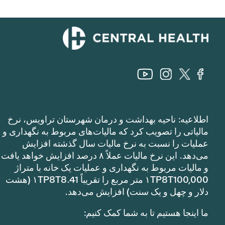
اطلاعیه: ناحیه بهداشت و درمان شهرستان تراویس، نرخ
مالیاتی را تصویب کرد که مالیات‌های مربوط به نگهداری و
عملیات را نسبت به نرخ مالیات سال گذشته افزایش
می‌دهد. این نرخ مالیات عملاً ۸ درصد افزایش خواهد یافت
و مالیات مربوط به نگهداری و عملیات یک خانه با متراژ
۱TP8T100,000 متر مربع را تقریباً ۱TP8T8.41 (هشت
دلار و چهل و یک سنت) افزایش می‌دهد.
ما اینجا هستیم تا به شما کمک کنیم: