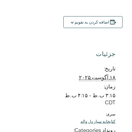
اضافه کردن به تقویم
جزئیات
تاریخ:
۱۸ آگوست ۲۰۲۵
زمان:
۳:۱۵ ب.ظ - ۴:۱۵ ب.ظ
CDT
سری:
کتابخانه سیار دل واله
رویداد Categories: