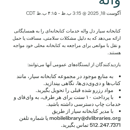
آگوست 18, 2025 @ 3:15 ب.ظ
-
۴:۱۵ ب.ظ
CDT
کتابخانه سیار دل واله خدمات کتابخانه‌ای را به همسایگانی
ارائه می‌دهد که به دلیل مشکلات سلامتی، مسافت یا حمل
و نقل با موانعی برای مراجعه به کتابخانه محلی خود مواجه
هستند.
بازدیدکنندگان از ایستگاه‌های عمومی آنها می‌توانند:
به منابع موجود در مجموعه کتابخانه سیار، مانند
کتاب‌ها و دی‌وی‌دی‌ها، نگاهی بیندازید.
مواد رزرو شده قبلی را تحویل بگیرید.
با پرداخت ۱۰ سنت برای هر طرف، به وای‌فای و
خدمات چاپ دسترسی داشته باشید.
با مدیر کتابخانه سیار از طریق
mobilelibrary@dvlibraries.org یا شماره تلفن
512.247.7371 تماس بگیرید.