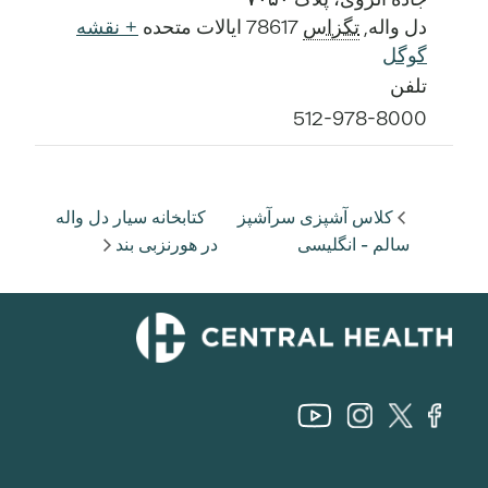
دل واله
,
تگزاس
78617
ایالات متحده
+ نقشه
گوگل
تلفن
512-978-8000
کلاس آشپزی سرآشپز
کتابخانه سیار دل واله
سالم - انگلیسی
در هورنزبی بند