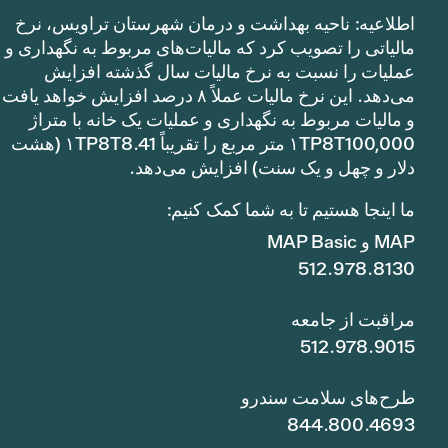
اطلاعیه: ناحیه بهداشت و درمان شهرستان تراویس، نرخ
مالیاتی را تصویب کرد که مالیات‌های مربوط به نگهداری و
عملیات را نسبت به نرخ مالیات سال گذشته افزایش
می‌دهد. این نرخ مالیات عملاً ۸ درصد افزایش خواهد یافت
و مالیات مربوط به نگهداری و عملیات یک خانه با متراژ
۱TP8T100,000 متر مربع را تقریباً ۱TP8T8.41 (هشت
دلار و چهل و یک سنت) افزایش می‌دهد.
ما اینجا هستیم تا به شما کمک کنیم:
MAP و MAP Basic
512.978.8130
مراقبت از جامعه
512.978.9015
طرح‌های سلامت سندرو
844.800.4693