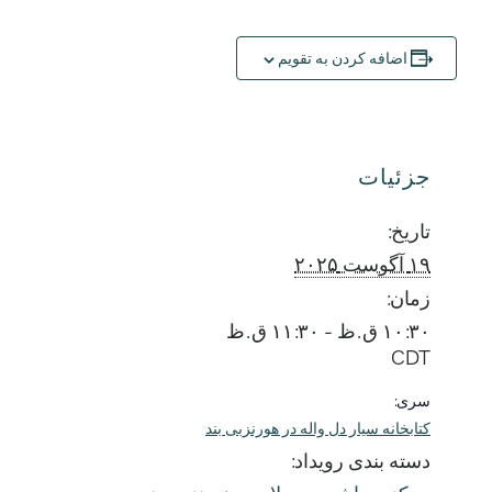
اضافه کردن به تقویم
جزئیات
تاریخ:
۱۹ آگوست ۲۰۲۵
زمان:
۱۰:۳۰ ق.ظ - ۱۱:۳۰ ق.ظ
CDT
سری:
کتابخانه سیار دل واله در هورنزبی بند
دسته بندی رویداد: