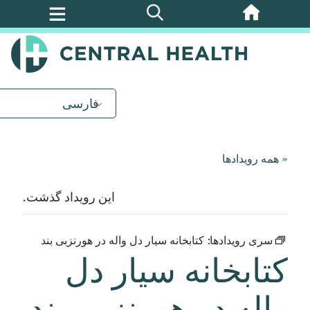
پرش
به
محتوای
اصلی
فارسی
« همه رویدادها
این رویداد گذشت.
سری رویدادها:
کتابخانه سیار دل واله در هورنزبی بند
کتابخانه سیار دل
واله در هورنزبی بند