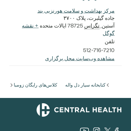
مرکز بهداشت و سلامت هورنزبی بند
جاده گیلبرت، پلاک ۳۷۰۰
آستین
,
تگزاس
78725
ایالات متحده
+ نقشه
گوگل
تلفن
512-716-7210
مشاهده وب‌سایت محل برگزاری
کتابخانه سیار دل واله
کلاس‌های رایگان زومبا