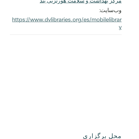
مرکز بهداشت و سلامت هورنزبی بند
وب‌سایت:
https://www.dvlibraries.org/es/mobilelibrar
y
محل برگزاری