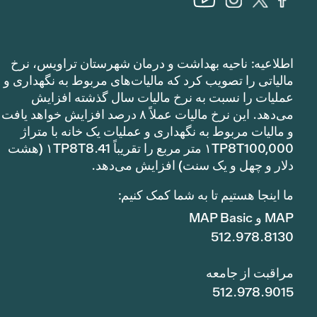
اطلاعیه: ناحیه بهداشت و درمان شهرستان تراویس، نرخ
مالیاتی را تصویب کرد که مالیات‌های مربوط به نگهداری و
عملیات را نسبت به نرخ مالیات سال گذشته افزایش
می‌دهد. این نرخ مالیات عملاً ۸ درصد افزایش خواهد یافت
و مالیات مربوط به نگهداری و عملیات یک خانه با متراژ
۱TP8T100,000 متر مربع را تقریباً ۱TP8T8.41 (هشت
دلار و چهل و یک سنت) افزایش می‌دهد.
ما اینجا هستیم تا به شما کمک کنیم:
MAP و MAP Basic
512.978.8130
مراقبت از جامعه
512.978.9015