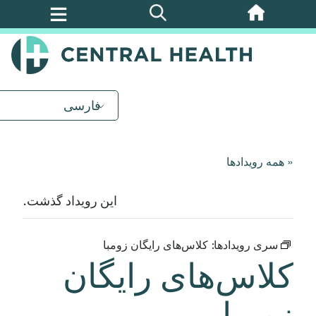
پرش
به
محتوای
اصلی
فارسی
« همه رویدادها
این رویداد گذشت.
سری رویدادها:
کلاس‌های رایگان زومبا
کلاس‌های رایگان
زومبا