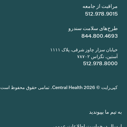
مراقبت از جامعه
512.978.9015
طرح‌های سلامت سندرو
844.800.4693
خیابان سزار چاوز شرقی، پلاک ۱۱۱۱
آستین، تگزاس ۷۸۷۰۲
512.978.8000
کپی‌رایت © 2026 Central Health. تمامی حقوق محفوظ است.
به تیم ما بپیوندید
ارسال درخواست اطلاعات عمومی