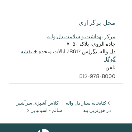
محل برگزاری
مرکز بهداشت و سلامت دل واله
جاده الروی، پلاک ۷۰۵۰
دل واله
,
تگزاس
78617
ایالات متحده
+ نقشه
گوگل
تلفن
512-978-8000
کتابخانه سیار دل واله
کلاس آشپزی سرآشپز
در هورنزبی بند
سالم - اسپانیایی