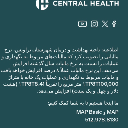
اطلاعیه: ناحیه بهداشت و درمان شهرستان تراویس، نرخ
مالیاتی را تصویب کرد که مالیات‌های مربوط به نگهداری و
عملیات را نسبت به نرخ مالیات سال گذشته افزایش
می‌دهد. این نرخ مالیات عملاً ۸ درصد افزایش خواهد یافت
و مالیات مربوط به نگهداری و عملیات یک خانه با متراژ
۱TP8T100,000 متر مربع را تقریباً ۱TP8T8.41 (هشت
دلار و چهل و یک سنت) افزایش می‌دهد.
ما اینجا هستیم تا به شما کمک کنیم:
MAP و MAP Basic
512.978.8130