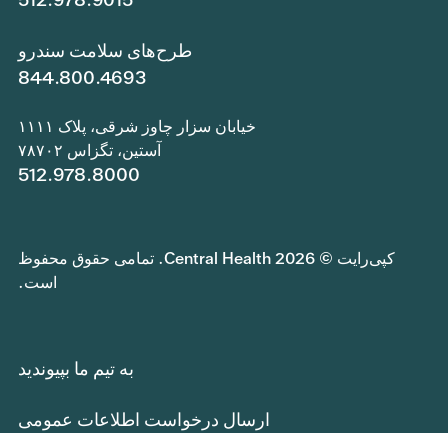
طرح‌های سلامت سندرو
844.800.4693
خیابان سزار چاوز شرقی، پلاک ۱۱۱۱
آستین، تگزاس ۷۸۷۰۲
512.978.8000
کپی‌رایت © 2026 Central Health. تمامی حقوق محفوظ
است.
به تیم ما بپیوندید
ارسال درخواست اطلاعات عمومی