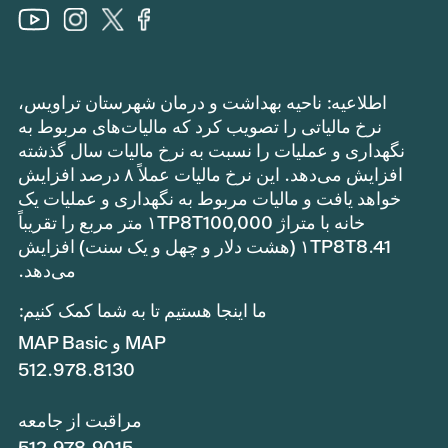
اطلاعیه: ناحیه بهداشت و درمان شهرستان تراویس،
نرخ مالیاتی را تصویب کرد که مالیات‌های مربوط به
نگهداری و عملیات را نسبت به نرخ مالیات سال گذشته
افزایش می‌دهد. این نرخ مالیات عملاً ۸ درصد افزایش
خواهد یافت و مالیات مربوط به نگهداری و عملیات یک
خانه با متراژ ۱TP8T100,000 متر مربع را تقریباً
۱TP8T8.41 (هشت دلار و چهل و یک سنت) افزایش
می‌دهد.
ما اینجا هستیم تا به شما کمک کنیم:
MAP و MAP Basic
512.978.8130
مراقبت از جامعه
512.978.9015