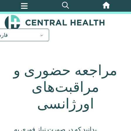
پرش
به
محتوای
اصلی
فار
مراجعه حضوری و
مراقبت‌های
اورژانسی
بدانید که در صورت نیاز فوری به