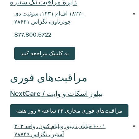
دایره مراقبت تک ستاره
۱۸۲۲۰ اف‌ام ۱۴۳۱، سوئیت دی
جونزتاون، تگزاس ۷۸۶۴۱
877.800.5722
به کلینیک مراجعه کنید
مراقبت‌های فوری
بیلور اسکات و وایت / NextCare
مراقبت‌های فوری مجازی ۲۴ ساعته ۷ روز هفته
۶۰۰۱ خیابان دبلیو. ویلیام کنون، واحد ۳۰۲
آستین، تگزاس ۷۸۷۴۹