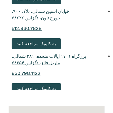
خیابان آستین شمالی، پلاک ۹۰۰.
جورج تاون، تگزاس ۷۸۶۲۶
512.930.7828
به کلینیک مراجعه کنید
بزرگراه ۱۷۰۱ ایالات متحده. ۲۸۱ شمالی.
ماربل فالز، تگزاس ۷۸۶۵۴
830.798.1122
به کلینیک مراجعه کنید