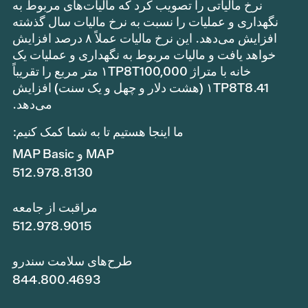
نرخ مالیاتی را تصویب کرد که مالیات‌های مربوط به
نگهداری و عملیات را نسبت به نرخ مالیات سال گذشته
افزایش می‌دهد. این نرخ مالیات عملاً ۸ درصد افزایش
خواهد یافت و مالیات مربوط به نگهداری و عملیات یک
خانه با متراژ ۱TP8T100,000 متر مربع را تقریباً
۱TP8T8.41 (هشت دلار و چهل و یک سنت) افزایش
می‌دهد.
ما اینجا هستیم تا به شما کمک کنیم:
MAP و MAP Basic
512.978.8130
مراقبت از جامعه
512.978.9015
طرح‌های سلامت سندرو
844.800.4693