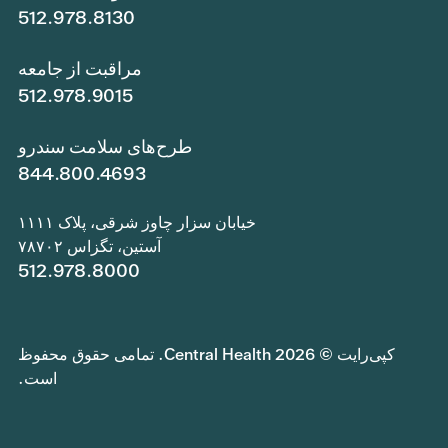
512.978.8130
مراقبت از جامعه
512.978.9015
طرح‌های سلامت سندرو
844.800.4693
خیابان سزار چاوز شرقی، پلاک ۱۱۱۱
آستین، تگزاس ۷۸۷۰۲
512.978.8000
کپی‌رایت © 2026 Central Health. تمامی حقوق محفوظ
است.