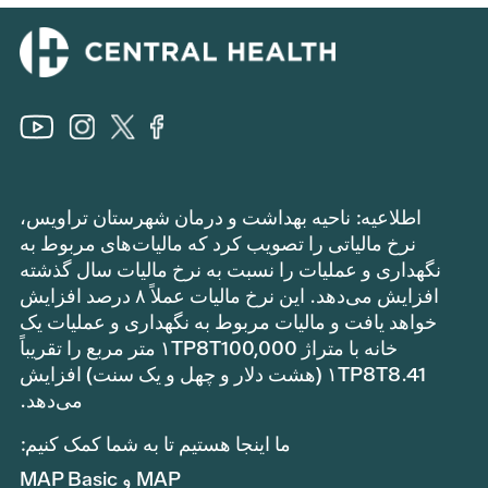
اطلاعیه: ناحیه بهداشت و درمان شهرستان تراویس،
نرخ مالیاتی را تصویب کرد که مالیات‌های مربوط به
نگهداری و عملیات را نسبت به نرخ مالیات سال گذشته
افزایش می‌دهد. این نرخ مالیات عملاً ۸ درصد افزایش
خواهد یافت و مالیات مربوط به نگهداری و عملیات یک
خانه با متراژ ۱TP8T100,000 متر مربع را تقریباً
۱TP8T8.41 (هشت دلار و چهل و یک سنت) افزایش
می‌دهد.
ما اینجا هستیم تا به شما کمک کنیم:
MAP و MAP Basic