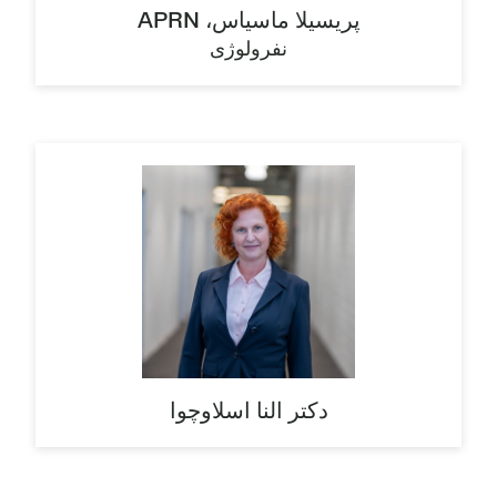
پریسیلا ماسیاس، APRN
نفرولوژی
دکتر النا اسلاوچوا