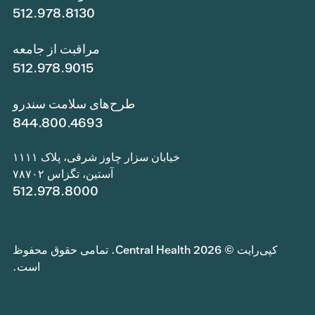
512.978.8130
مراقبت از جامعه
512.978.9015
طرح‌های سلامت سندرو
844.800.4693
خیابان سزار چاوز شرقی، پلاک ۱۱۱۱
آستین، تگزاس ۷۸۷۰۲
512.978.8000
کپی‌رایت © 2026 Central Health. تمامی حقوق محفوظ
است.