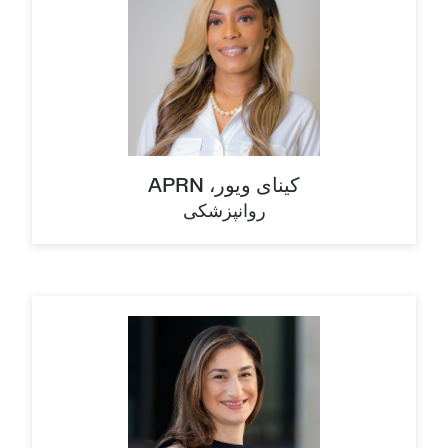
کینای ویور، APRN
روانپزشکی