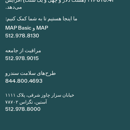
می‌دهد.
ما اینجا هستیم تا به شما کمک کنیم:
MAP و MAP Basic
512.978.8130
مراقبت از جامعه
512.978.9015
طرح‌های سلامت سندرو
844.800.4693
خیابان سزار چاوز شرقی، پلاک ۱۱۱۱
آستین، تگزاس ۷۸۷۰۲
512.978.8000