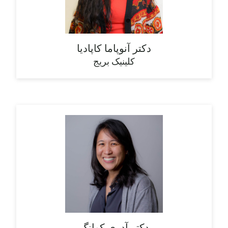
دکتر آنوپاما کاپادیا
کلینیک بریج
دکتر آدری کوانگ