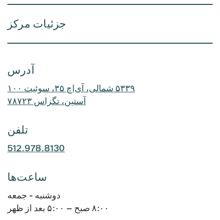
جزئیات مرکز
آدرس
۵۳۳۹ شمالی، آی‌اچ ۳۵، سوئیت ۱۰۰
آستین، تگزاس ۷۸۷۲۳
تلفن
512.978.8130
ساعت‌ها
دوشنبه - جمعه
۸:۰۰ صبح – ۵:۰۰ بعد از ظهر