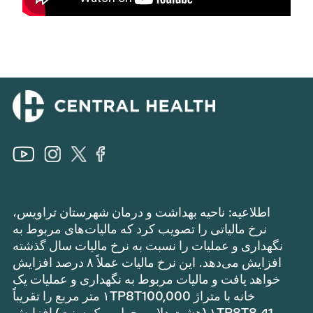
اطلاعیه: ناحیه بهداشت و درمان شهرستان تراویس،
نرخ مالیاتی را تصویب کرد که مالیات‌های مربوط به
نگهداری و عملیات را نسبت به نرخ مالیات سال گذشته
افزایش می‌دهد. این نرخ مالیات عملاً ۸ درصد افزایش
خواهد یافت و مالیات مربوط به نگهداری و عملیات یک
خانه با متراژ ۱TP8T100,000 متر مربع را تقریباً
۱TP8T8.41 (هشت دلار و چهل و یک سنت) افزایش