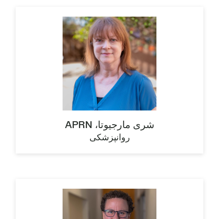
شری مارجیوتا، APRN
روانپزشکی