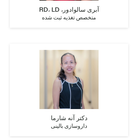
آبری سالوادور، RD، LD
متخصص تغذیه ثبت شده
دکتر آنه شارما
داروسازی بالینی