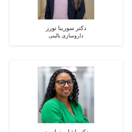
دکتر سورینا تورز
داروسازی بالینی
دکتر اشلی تراست