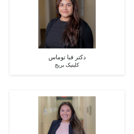
دکتر فبا توماس
کلینیک بریج