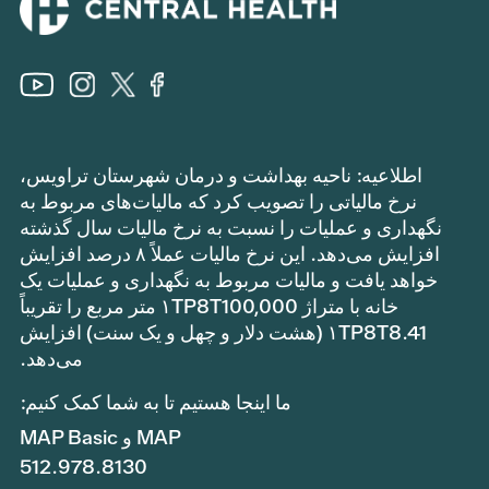
اطلاعیه: ناحیه بهداشت و درمان شهرستان تراویس،
نرخ مالیاتی را تصویب کرد که مالیات‌های مربوط به
نگهداری و عملیات را نسبت به نرخ مالیات سال گذشته
افزایش می‌دهد. این نرخ مالیات عملاً ۸ درصد افزایش
خواهد یافت و مالیات مربوط به نگهداری و عملیات یک
خانه با متراژ ۱TP8T100,000 متر مربع را تقریباً
۱TP8T8.41 (هشت دلار و چهل و یک سنت) افزایش
می‌دهد.
ما اینجا هستیم تا به شما کمک کنیم:
MAP و MAP Basic
512.978.8130