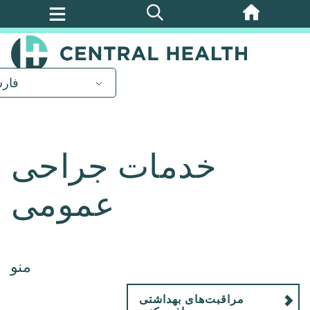
پرش
به
محتوای
اصلی
فار
خدمات جراحی
عمومی
منو
مراقبت‌های بهداشتی