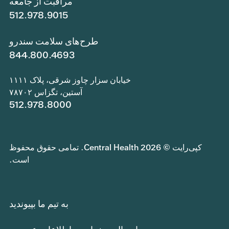
مراقبت از جامعه
512.978.9015
طرح‌های سلامت سندرو
844.800.4693
خیابان سزار چاوز شرقی، پلاک ۱۱۱۱
آستین، تگزاس ۷۸۷۰۲
512.978.8000
کپی‌رایت © 2026 Central Health. تمامی حقوق محفوظ
است.
به تیم ما بپیوندید