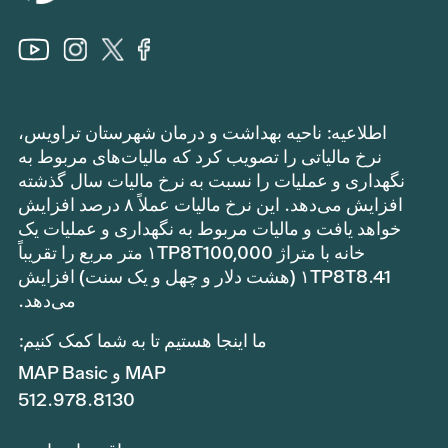
اطلاعیه: ناحیه بهداشت و درمان شهرستان تراویس،
نرخ مالیاتی را تصویب کرد که مالیات‌های مربوط به
نگهداری و عملیات را نسبت به نرخ مالیات سال گذشته
افزایش می‌دهد. این نرخ مالیات عملاً ۸ درصد افزایش
خواهد یافت و مالیات مربوط به نگهداری و عملیات یک
خانه با متراژ ۱TP8T100,000 متر مربع را تقریباً
۱TP8T8.41 (هشت دلار و چهل و یک سنت) افزایش
می‌دهد.
ما اینجا هستیم تا به شما کمک کنیم:
MAP و MAP Basic
512.978.8130