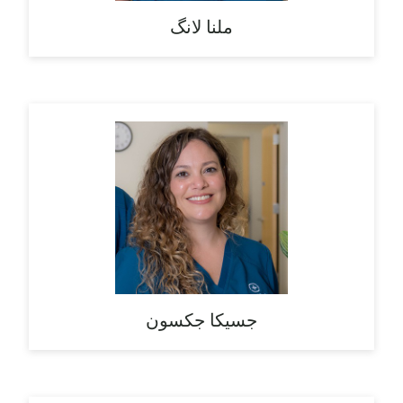
ملنا لانگ
جسیکا جکسون