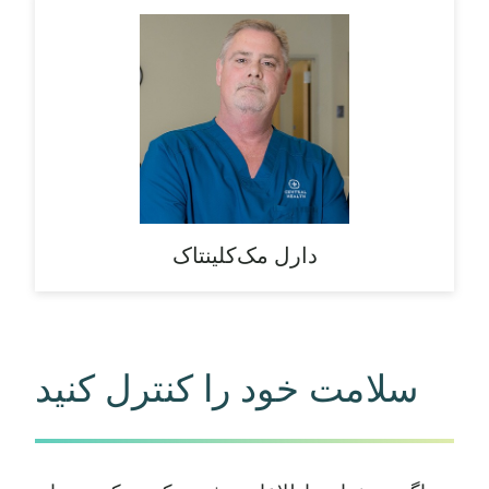
دارل مک‌کلینتاک
سلامت خود را کنترل کنید