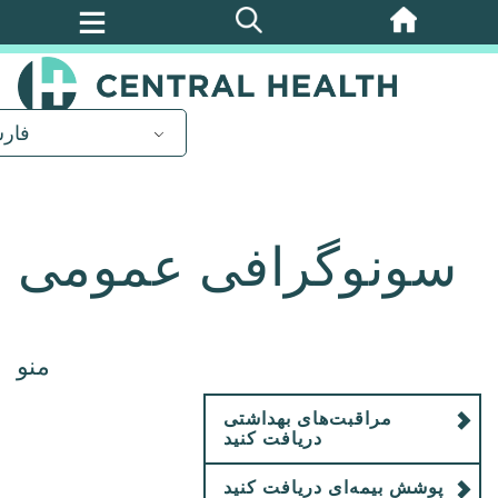
پرش
به
محتوای
اصلی
فار
سونوگرافی عمومی
منو
مراقبت‌های بهداشتی
دریافت کنید
پوشش بیمه‌ای دریافت کنید