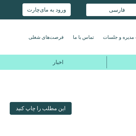
ورود به مای‌چارت
فارسی
مدیره و جلسات
تماس با ما
فرصت‌های شغلی
اخبار
این مطلب را چاپ کنید