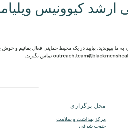
ی ارشد کیوونیس ویلیام
 به ما بپیوندید. بیایید در یک محیط حمایتی فعال بمانیم و خوش
محل برگزاری
مرکز بهداشت و سلامت
جنوب شرقی