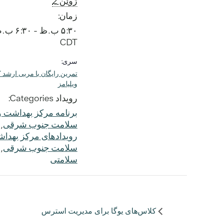
ژوئن 2
زمان:
۵:۳۰ ب.ظ - ۶:۳۰ ب.ظ
CDT
سری:
تمرین رایگان با مربی ارشد 
ویلیامز
رویداد Categories:
برنامه مرکز بهداشت و
سلامت جنوب شرقی
,
رویدادهای مرکز بهدا
سلامت جنوب شرقی
,
سلامتی
کلاس‌های یوگا برای مدیریت استرس