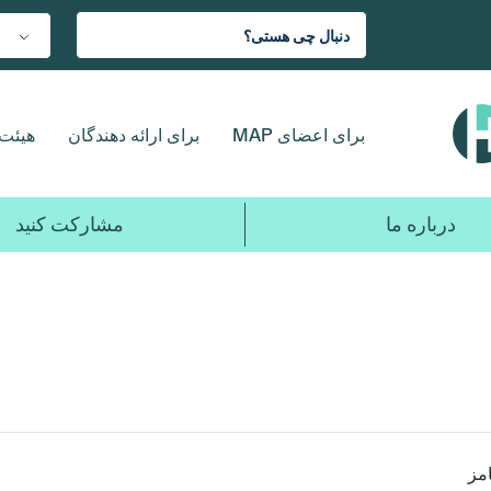
برای اعضای MAP
برای ارائه دهندگان
هیئت 
درباره ما
مشارکت کنید
امز