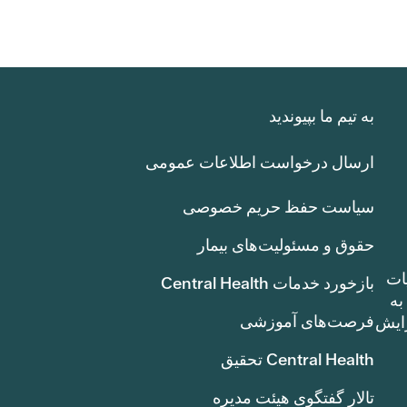
به تیم ما بپیوندید
ارسال درخواست اطلاعات عمومی
سیاست حفظ حریم خصوصی
حقوق و مسئولیت‌های بیمار
ات
بازخورد خدمات Central Health
بوط به
فرصت‌های آموزشی
ک سنت) افزایش
Central Health تحقیق
تالار گفتگوی هیئت مدیره