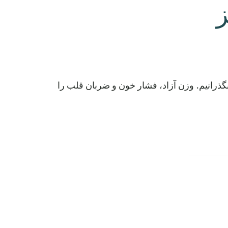
ز
 بگذرانیم. وزن آزاد، فشار خون و ضربان قلب را