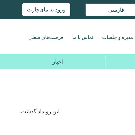
ورود به مای‌چارت
فارسی
مدیره و جلسات
تماس با ما
فرصت‌های شغلی
اخبار
این رویداد گذشت.