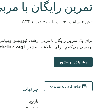
تمرین رایگان با مرب
ژوئن ۲، ساعت ۵:۳۰ ب.ظ
-
۶:۳۰ ب.ظ
CDT
برای یک تمرین رایگان با مربی ارشد، کیوونیس ویلیامز،
بررسی می‌کنیم. برای اطلاعات بیشتر با outreach.team@blackmenshealthclinic.org تماس بگیرید.
مشاهده بروشور
اضافه کردن به تقویم
جزئیات
تاریخ: