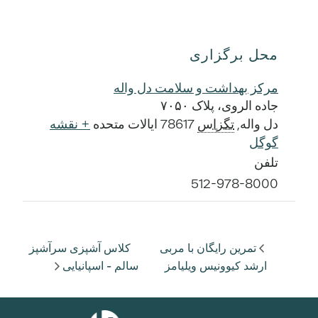
محل برگزاری
مرکز بهداشت و سلامت دل واله
جاده الروی، پلاک ۷۰۵۰
دل واله
,
تگزاس
78617
ایالات متحده
+ نقشه
گوگل
تلفن
512-978-8000
تمرین رایگان با مربی
کلاس آشپزی سرآشپز
ارشد کیوونیس ویلیامز
سالم - اسپانیایی