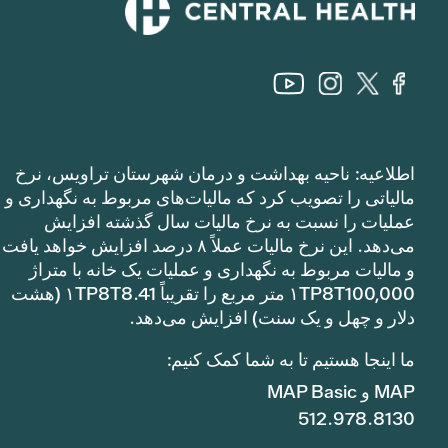
اطلاعیه: ناحیه بهداشت و درمان شهرستان تراویس، نرخ
مالیاتی را تصویب کرد که مالیات‌های مربوط به نگهداری و
عملیات را نسبت به نرخ مالیات سال گذشته افزایش
می‌دهد. این نرخ مالیات عملاً ۸ درصد افزایش خواهد یافت
و مالیات مربوط به نگهداری و عملیات یک خانه با متراژ
۱TP8T100,000 متر مربع را تقریباً ۱TP8T8.41 (هشت
دلار و چهل و یک سنت) افزایش می‌دهد.
ما اینجا هستیم تا به شما کمک کنیم:
MAP و MAP Basic
512.978.8130