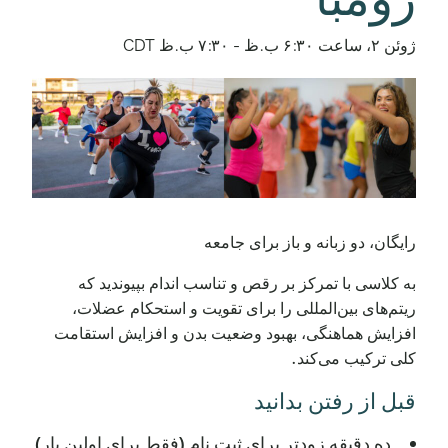
ژوئن ۲، ساعت ۶:۳۰ ب.ظ
-
۷:۳۰ ب.ظ
CDT
رایگان، دو زبانه و باز برای جامعه
به کلاسی با تمرکز بر رقص و تناسب اندام بپیوندید که
ریتم‌های بین‌المللی را برای تقویت و استحکام عضلات،
افزایش هماهنگی، بهبود وضعیت بدن و افزایش استقامت
کلی ترکیب می‌کند.
قبل از رفتن بدانید
ده دقیقه زودتر برای ثبت نام (فقط برای اولین بار)