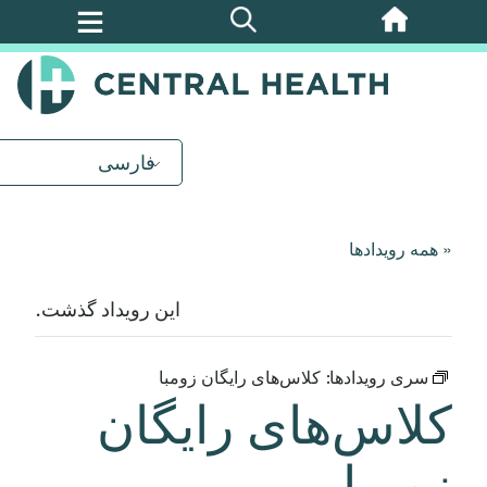
پرش
به
محتوای
اصلی
فارسی
« همه رویدادها
این رویداد گذشت.
سری رویدادها:
کلاس‌های رایگان زومبا
کلاس‌های رایگان
زومبا