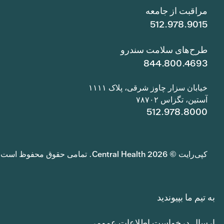
مراقبت از جامعه
512.978.9015
طرح‌های سلامت سندرو
844.800.4693
خیابان سزار چاوز شرقی، پلاک ۱۱۱۱
آستین، تگزاس ۷۸۷۰۲
512.978.8000
کپی‌رایت © 2026 Central Health. تمامی حقوق محفوظ است.
به تیم ما بپیوندید
ارسال درخواست اطلاعات عمومی