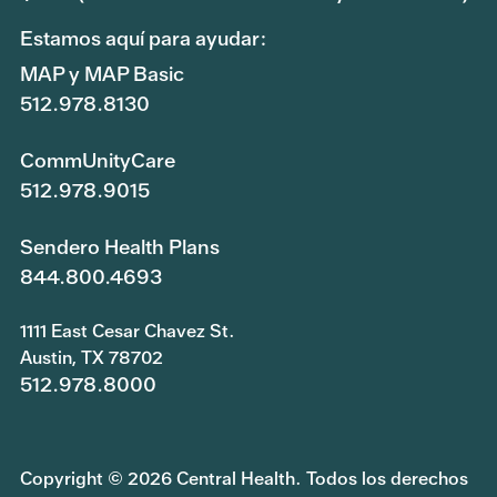
Estamos aquí para ayudar:
MAP y MAP Basic
512.978.8130
CommUnityCare
512.978.9015
Sendero Health Plans
844.800.4693
1111 East Cesar Chavez St.
Austin, TX 78702
512.978.8000
Copyright © 2026 Central Health. Todos los derechos