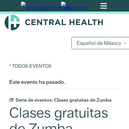
Ir
al
contenido
principal
Español de México
" TODOS EVENTOS
Este evento ha pasado.
Serie de eventos:
Clases gratuitas de Zumba
Clases gratuitas
de Zumba