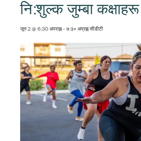
नि:शुल्क जुम्बा कक्षाहरू
जून 2 @ 6:30 अपराह्न
-
७:३० अप्रह्न
सीडीटी