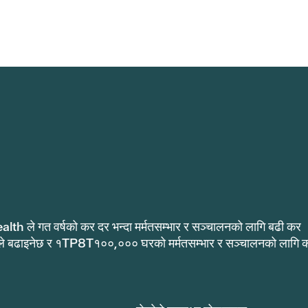
alth ले गत वर्षको कर दर भन्दा मर्मतसम्भार र सञ्चालनको लागि बढी कर
ले बढाइनेछ र १TP8T१००,००० घरको मर्मतसम्भार र सञ्चालनको लागि 
.