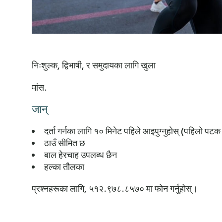
निःशुल्क, द्विभाषी, र समुदायका लागि खुला
मांस.
जान्
दर्ता गर्नका लागि १० मिनेट पहिले आइपुग्नुहोस् (पहिलो पटक
ठाउँ सीमित छ
बाल हेरचाह उपलब्ध छैन
हल्का तौलका
प्रश्नहरूका लागि, ५१२.९७८.८५७० मा फोन गर्नुहोस्।