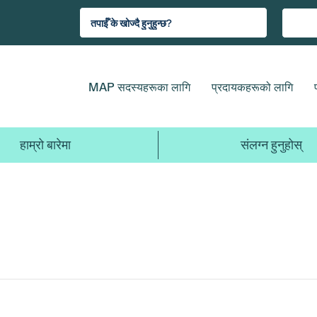
MAP सदस्यहरूका लागि
प्रदायकहरूको लागि
हाम्रो बारेमा
संलग्न हुनुहोस्