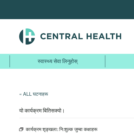
मुख्य
सामग्रीमा
जानुहोस्
स्वास्थ्य सेवा लिनुहोस्
« ALL घटनाहरू
यो कार्यक्रम बितिसक्यो।
कार्यक्रम शृङ्खला:
नि:शुल्क जुम्बा कक्षाहरू