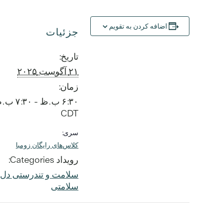
اضافه کردن به تقویم
جزئیات
تاریخ:
۲۱ آگوست ۲۰۲۵
زمان:
۶:۳۰ ب.ظ - ۷:۳۰ ب.ظ
CDT
سری:
کلاس‌های رایگان زومبا
رویداد Categories:
سلامت و تندرستی دل و
سلامتی