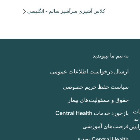
کلاس آشپزی سرآشپز سالم - انگلیسی
به تیم ما بپیوندید
ارسال درخواست اطلاعات عمومی
سیاست حفظ حریم خصوصی
حقوق و مسئولیت‌های بیمار
ات
بازخورد خدمات Central Health
بوط به
فرصت‌های آموزشی
ک سنت) افزایش
Central Health تحقیق