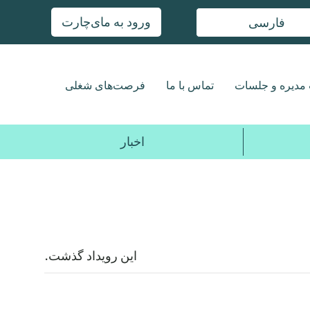
ورود به مای‌چارت
فارسی
مدیره و جلسات
تماس با ما
فرصت‌های شغلی
اخبار
این رویداد گذشت.