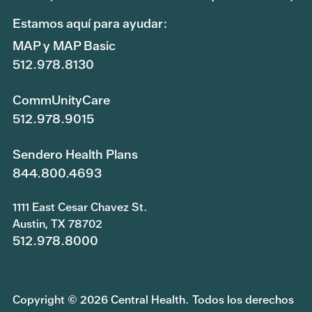
Estamos aquí para ayudar:
MAP y MAP Basic
512.978.8130
CommUnityCare
512.978.9015
Sendero Health Plans
844.800.4693
1111 East Cesar Chavez St.
Austin, TX 78702
512.978.8000
Copyright © 2026 Central Health. Todos los derechos