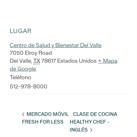
LUGAR
Centro de Salud y Bienestar Del Valle
7050 Elroy Road
Del Valle
,
TX
78617
Estados Unidos
+ Mapa
de Google
Teléfono
512-978-8000
MERCADO MÓVIL
CLASE DE COCINA
FRESH FOR LESS
HEALTHY CHEF -
INGLÉS