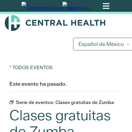
Ir
al
contenido
principal
Español de México
" TODOS EVENTOS
Este evento ha pasado.
Serie de eventos:
Clases gratuitas de Zumba
Clases gratuitas
de Zumba