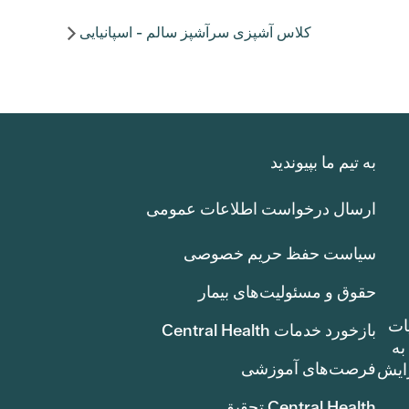
کلاس آشپزی سرآشپز سالم - اسپانیایی
به تیم ما بپیوندید
ارسال درخواست اطلاعات عمومی
سیاست حفظ حریم خصوصی
حقوق و مسئولیت‌های بیمار
ات
بازخورد خدمات Central Health
بوط به
فرصت‌های آموزشی
ک سنت) افزایش
Central Health تحقیق