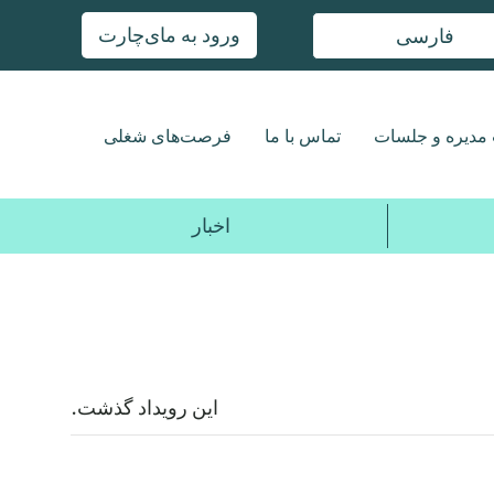
ورود به مای‌چارت
فارسی
مدیره و جلسات
تماس با ما
فرصت‌های شغلی
اخبار
این رویداد گذشت.