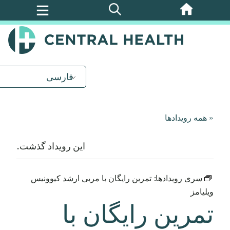
پرش
به
محتوای
اصلی
فارسی
« همه رویدادها
این رویداد گذشت.
سری رویدادها:
تمرین رایگان با مربی ارشد کیوونیس
ویلیامز
تمرین رایگان با