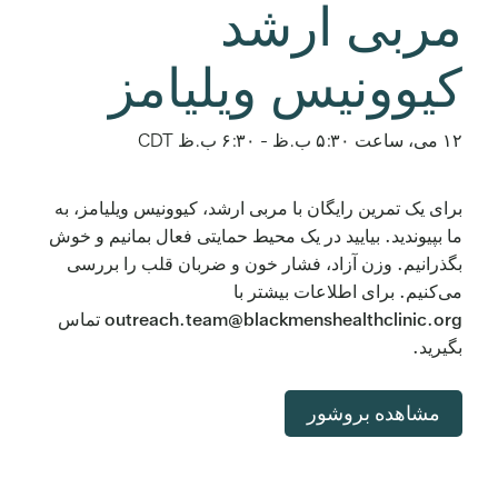
مربی ارشد
کیوونیس ویلیامز
۱۲ می، ساعت ۵:۳۰ ب.ظ
-
۶:۳۰ ب.ظ
CDT
برای یک تمرین رایگان با مربی ارشد، کیوونیس ویلیامز، به
ما بپیوندید. بیایید در یک محیط حمایتی فعال بمانیم و خوش
بگذرانیم. وزن آزاد، فشار خون و ضربان قلب را بررسی
می‌کنیم. برای اطلاعات بیشتر با
outreach.team@blackmenshealthclinic.org تماس
بگیرید.
مشاهده بروشور