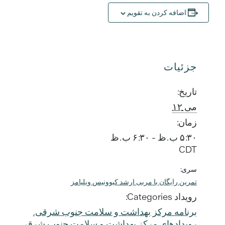
اضافه کردن به تقویم
جزئیات
تاریخ:
می ۱۲
زمان:
۵:۳۰ ب.ظ - ۶:۳۰ ب.ظ
CDT
سری:
تمرین رایگان با مربی ارشد کیوونیس ویلیامز
رویداد Categories:
برنامه مرکز بهداشت و سلامت جنوب شرقی
,
رویدادهای مرکز بهداشت و سلامت جنوب شرقی
,