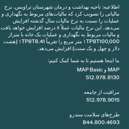
اطلاعیه: ناحیه بهداشت و درمان شهرستان تراویس، نرخ
مالیاتی را تصویب کرد که مالیات‌های مربوط به نگهداری و
عملیات را نسبت به نرخ مالیات سال گذشته افزایش
می‌دهد. این نرخ مالیات عملاً ۸ درصد افزایش خواهد یافت
و مالیات مربوط به نگهداری و عملیات یک خانه با متراژ
۱TP8T100,000 متر مربع را تقریباً ۱TP8T8.41 (هشت
دلار و چهل و یک سنت) افزایش می‌دهد.
ما اینجا هستیم تا به شما کمک کنیم:
MAP و MAP Basic
512.978.8130
مراقبت از جامعه
512.978.9015
طرح‌های سلامت سندرو
844.800.4693