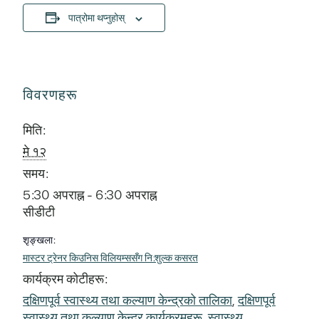
पात्रोमा थप्नुहोस्
विवरणहरू
मिति:
मे १२
समय:
5:30 अपराह्न - 6:30 अपराह्न
सीडीटी
शृङ्खला:
मास्टर ट्रेनर किउनिस विलियम्ससँग नि:शुल्क कसरत
कार्यक्रम कोटीहरू:
दक्षिणपूर्व स्वास्थ्य तथा कल्याण केन्द्रको तालिका
,
दक्षिणपूर्व
स्वास्थ्य तथा कल्याण केन्द्र कार्यक्रमहरू
,
स्वास्थ्य