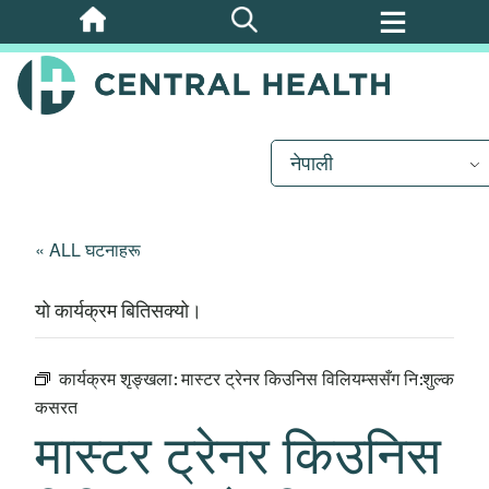
मुख्य
सामग्रीमा
जानुहोस्
नेपाली
« ALL घटनाहरू
यो कार्यक्रम बितिसक्यो।
कार्यक्रम शृङ्खला:
मास्टर ट्रेनर किउनिस विलियम्ससँग नि:शुल्क
कसरत
मास्टर ट्रेनर किउनिस