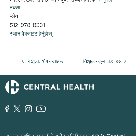
नक्सा
फोन
512-978-8301
स्थान वेबसाइट हेर्नुहोस्
नि:शुल्क योग कक्षाहरू
नि:शुल्क जुम्बा कक्षाहरू