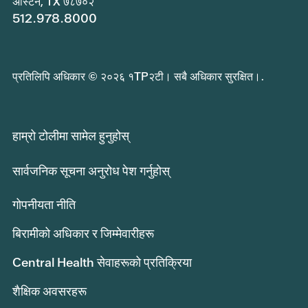
अस्टिन, TX ७८७०२
512.978.8000
प्रतिलिपि अधिकार © २०२६ १TP२टी। सबै अधिकार सुरक्षित।.
हाम्रो टोलीमा सामेल हुनुहोस्
सार्वजनिक सूचना अनुरोध पेश गर्नुहोस्
गोपनीयता नीति
बिरामीको अधिकार र जिम्मेवारीहरू
Central Health सेवाहरूको प्रतिक्रिया
शैक्षिक अवसरहरू