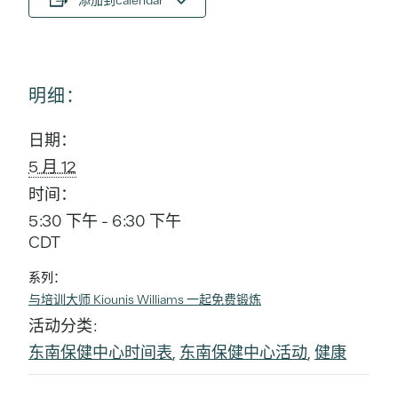
添加到calendar
明细：
日期：
5 月 12
时间：
5:30 下午 - 6:30 下午
CDT
系列：
与培训大师 Kiounis Williams 一起免费锻炼
活动分类:
东南保健中心时间表
,
东南保健中心活动
,
健康