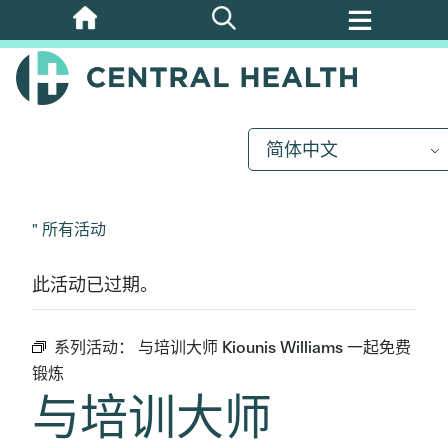
跳
至
主
要
内
简体中文
容
" 所有活动
此活动已过期。
系列活动：
与培训大师 Kiounis Williams 一起免费
锻炼
与培训大师