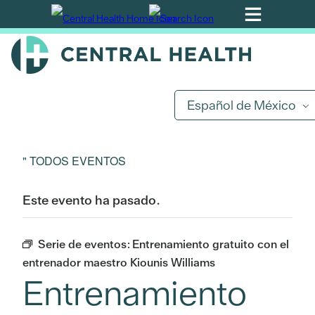
Ir
al
contenido
principal
Español de México
" TODOS EVENTOS
Este evento ha pasado.
Serie de eventos:
Entrenamiento gratuito con el
entrenador maestro Kiounis Williams
Entrenamiento