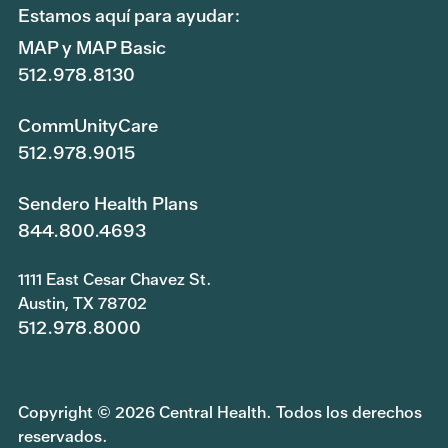
Estamos aquí para ayudar:
MAP y MAP Basic
512.978.8130
CommUnityCare
512.978.9015
Sendero Health Plans
844.800.4693
1111 East Cesar Chavez St.
Austin, TX 78702
512.978.8000
Copyright © 2026 Central Health. Todos los derechos
reservados.