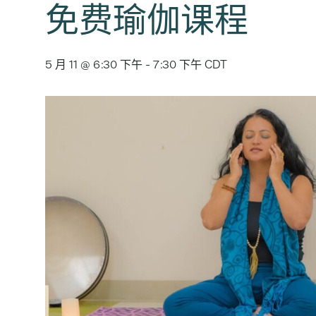
免费瑜伽课程
5 月 11 @ 6:30 下午
-
7:30 下午
CDT