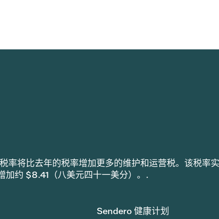
h 采用的税率将比去年的税率增加更多的维护和运营税。该税率
税增加约 $8.41（八美元四十一美分）。.
Sendero 健康计划