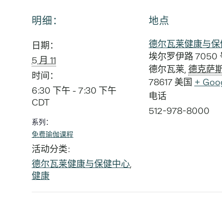
明细：
地点
德尔瓦莱健康与保
日期：
埃尔罗伊路 7050 
5 月 11
德尔瓦莱
,
德克萨
时间：
78617
美国
+ Goo
6:30 下午 - 7:30 下午
电话
CDT
512-978-8000
系列：
免费瑜伽课程
活动分类:
德尔瓦莱健康与保健中心
,
健康