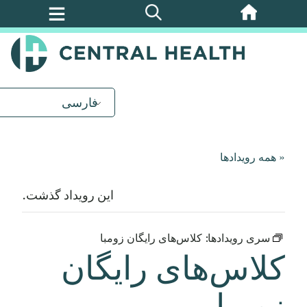
پرش
به
محتوای
اصلی
فارسی
« همه رویدادها
این رویداد گذشت.
سری رویدادها:
کلاس‌های رایگان زومبا
کلاس‌های رایگان
زومبا