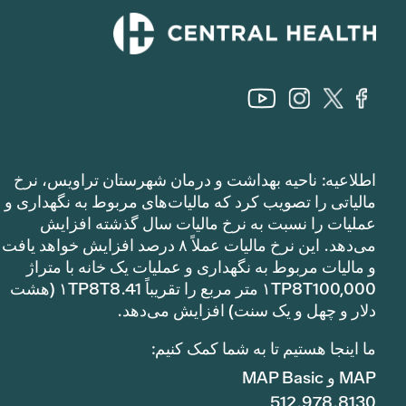
اطلاعیه: ناحیه بهداشت و درمان شهرستان تراویس، نرخ
مالیاتی را تصویب کرد که مالیات‌های مربوط به نگهداری و
عملیات را نسبت به نرخ مالیات سال گذشته افزایش
می‌دهد. این نرخ مالیات عملاً ۸ درصد افزایش خواهد یافت
و مالیات مربوط به نگهداری و عملیات یک خانه با متراژ
۱TP8T100,000 متر مربع را تقریباً ۱TP8T8.41 (هشت
دلار و چهل و یک سنت) افزایش می‌دهد.
ما اینجا هستیم تا به شما کمک کنیم:
MAP و MAP Basic
512.978.8130