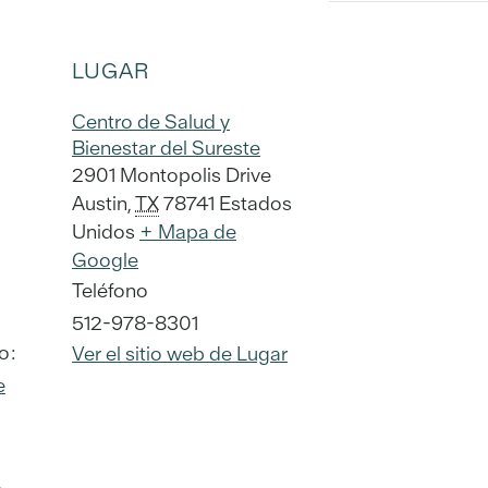
LUGAR
Centro de Salud y
Bienestar del Sureste
2901 Montopolis Drive
Austin
,
TX
78741
Estados
Unidos
+ Mapa de
Google
Teléfono
512-978-8301
o:
Ver el sitio web de Lugar
e