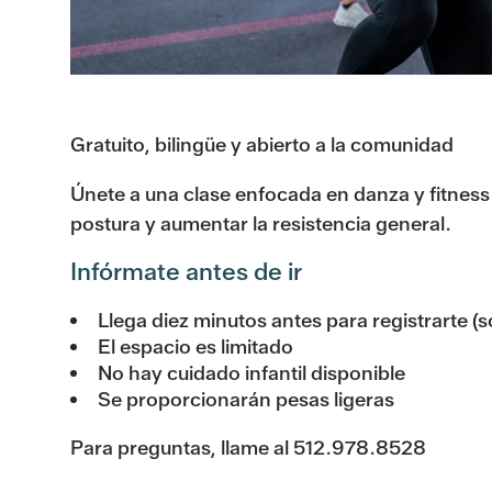
Gratuito, bilingüe y abierto a la comunidad
Únete a una clase enfocada en danza y fitness 
postura y aumentar la resistencia general.
Infórmate antes de ir
Llega diez minutos antes para registrarte (s
El espacio es limitado
No hay cuidado infantil disponible
Se proporcionarán pesas ligeras
Para preguntas, llame al 512.978.8528