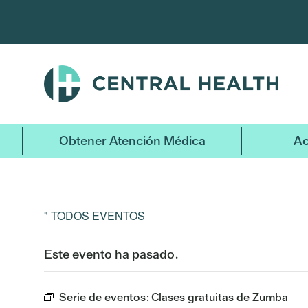
Ir
al
contenido
principal
Obtener Atención Médica
Ac
" TODOS EVENTOS
Este evento ha pasado.
Serie de eventos:
Clases gratuitas de Zumba