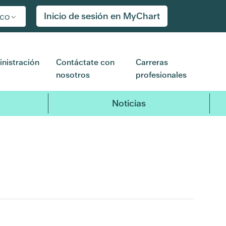
Inicio de sesión en MyChart
ico
nistración
Contáctate con
Carreras
nosotros
profesionales
Noticias