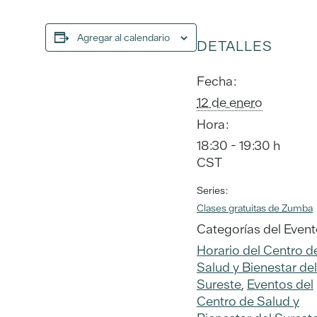
Agregar al calendario
DETALLES
Fecha:
12 de enero
Hora:
18:30 - 19:30 h
CST
Series:
Clases gratuitas de Zumba
Categorías del Event
Horario del Centro d
Salud y Bienestar del
Sureste
,
Eventos del
Centro de Salud y