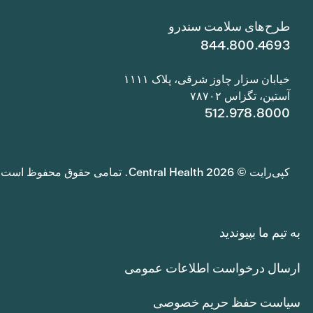
طرح‌های سلامت سندرو
844.800.4693
خیابان سزار چاوز شرقی، پلاک ۱۱۱۱
آستین، تگزاس ۷۸۷۰۲
512.978.8000
کپی‌رایت © 2026 Central Health. تمامی حقوق محفوظ است.
به تیم ما بپیوندید
ارسال درخواست اطلاعات عمومی
سیاست حفظ حریم خصوصی