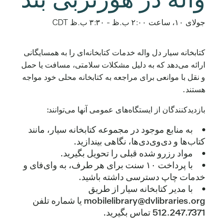
جولای ۱۰، ساعت ۲:۰۰ ب.ظ
-
۳:۳۰ ب.ظ
CDT
کتابخانه سیار دل واله خدمات کتابخانه‌ای را به همسایگانی
ارائه می‌دهد که به دلیل مشکلات سلامتی، مسافت یا حمل
و نقل با موانعی برای مراجعه به کتابخانه محلی خود مواجه
هستند.
بازدیدکنندگان از ایستگاه‌های عمومی آنها می‌توانند:
به منابع موجود در مجموعه کتابخانه سیار، مانند
کتاب‌ها و دی‌وی‌دی‌ها، نگاهی بیندازید.
مواد رزرو شده قبلی را تحویل بگیرید.
با پرداخت ۱۰ سنت برای هر طرف، به وای‌فای و
خدمات چاپ دسترسی داشته باشید.
با مدیر کتابخانه سیار از طریق
mobilelibrary@dvlibraries.org یا شماره تلفن
512.247.7371 تماس بگیرید.