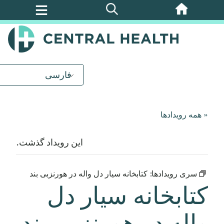
پرش
به
محتوای
اصلی
فارسی
« همه رویدادها
این رویداد گذشت.
سری رویدادها:
کتابخانه سیار دل واله در هورنزبی بند
کتابخانه سیار دل
واله در هورنزبی بند