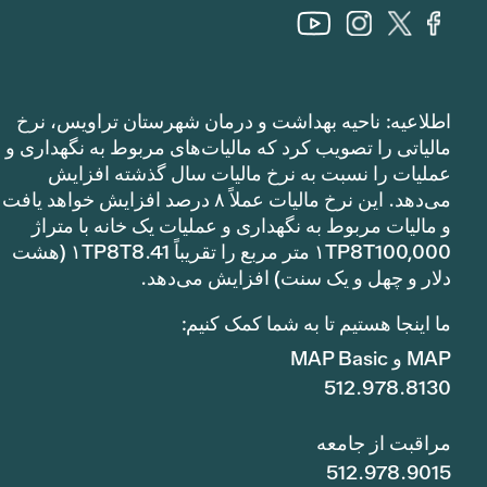
اطلاعیه: ناحیه بهداشت و درمان شهرستان تراویس، نرخ
مالیاتی را تصویب کرد که مالیات‌های مربوط به نگهداری و
عملیات را نسبت به نرخ مالیات سال گذشته افزایش
می‌دهد. این نرخ مالیات عملاً ۸ درصد افزایش خواهد یافت
و مالیات مربوط به نگهداری و عملیات یک خانه با متراژ
۱TP8T100,000 متر مربع را تقریباً ۱TP8T8.41 (هشت
دلار و چهل و یک سنت) افزایش می‌دهد.
ما اینجا هستیم تا به شما کمک کنیم:
MAP و MAP Basic
512.978.8130
مراقبت از جامعه
512.978.9015