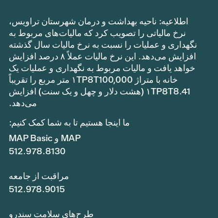
اطلاعیه: ناحیه بهداشت و درمان شهرستان تراویس،
نرخ مالیاتی را تصویب کرد که مالیات‌های مربوط به
نگهداری و عملیات را نسبت به نرخ مالیات سال گذشته
افزایش می‌دهد. این نرخ مالیات عملاً ۸ درصد افزایش
خواهد یافت و مالیات مربوط به نگهداری و عملیات یک
خانه با متراژ ۱TP8T100,000 متر مربع را تقریباً
۱TP8T8.41 (هشت دلار و چهل و یک سنت) افزایش
می‌دهد.
ما اینجا هستیم تا به شما کمک کنیم:
MAP و MAP Basic
512.978.8130
مراقبت از جامعه
512.978.9015
طرح‌های سلامت سندرو