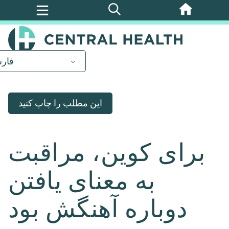
پرش
به
محتوای
اصلی
فار
این مطلب را چاپ کنید
برای کوین، مراقبت
به معنای یافتن
دوباره آهنگش بود