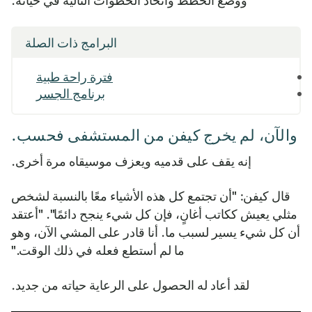
ووضع الخطط واتخاذ الخطوات التالية في حياته.
البرامج ذات الصلة
فترة راحة طبية
برنامج الجسر
والآن، لم يخرج كيفن من المستشفى فحسب.
إنه يقف على قدميه ويعزف موسيقاه مرة أخرى.
قال كيفن: "أن تجتمع كل هذه الأشياء معًا بالنسبة لشخص
مثلي يعيش ككاتب أغانٍ، فإن كل شيء ينجح دائمًا". "أعتقد
أن كل شيء يسير لسبب ما. أنا قادر على المشي الآن، وهو
ما لم أستطع فعله في ذلك الوقت."
لقد أعاد له الحصول على الرعاية حياته من جديد.