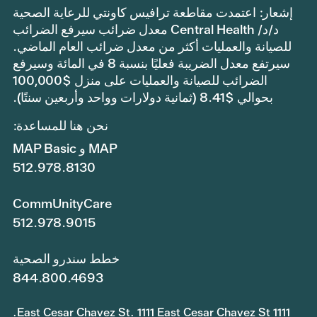
إشعار: اعتمدت مقاطعة ترافيس كاونتي للرعاية الصحية
د/د/ Central Health معدل ضرائب سيرفع الضرائب
للصيانة والعمليات أكثر من معدل ضرائب العام الماضي.
سيرتفع معدل الضريبة فعليًا بنسبة 8 في المائة وسيرفع
الضرائب للصيانة والعمليات على منزل $100,000
بحوالي $8.41 (ثمانية دولارات وواحد وأربعين سنتًا).
نحن هنا للمساعدة:
MAP و MAP Basic
512.978.8130
CommUnityCare
512.978.9015
خطط سندرو الصحية
844.800.4693
1111 East Cesar Chavez St. 1111 East Cesar Chavez St.