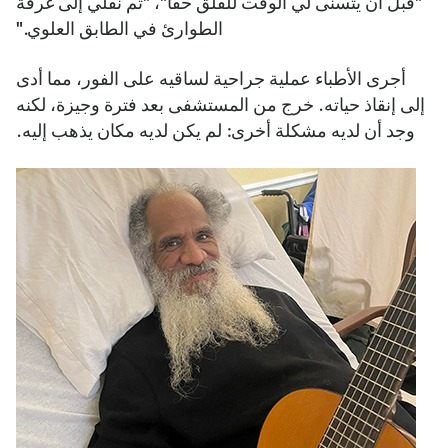
"قبل أن يتسنى لي الوقت للقلق حقًا"، "تم نقلي إلى غرفة
الطوارئ في الطابق العلوي."
أجرى الأطباء عملية جراحية لساقيه على الفور، مما أدى
إلى إنقاذ حياته. خرج من المستشفى بعد فترة وجيزة، لكنه
وجد أن لديه مشكلة أخرى: لم يكن لديه مكان يذهب إليه.