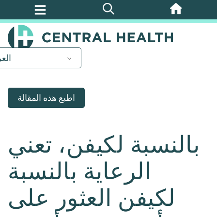
تخطي
إلى
المحتوى
الرئيسي
العر
اطبع هذه المقالة
بالنسبة لكيفن، تعني
الرعاية بالنسبة
لكيفن العثور على