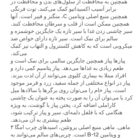
همچنین به محافظت از سلول‌های بدن و محافظت در
برابر آسیب اکسیداتیو کمک می‌کنند. توت فرنگی
همچنین منبع اصلی ویتامین C، منگنز و فیبر است. آنها
همچنین ممکن است از قلب و سرطان محافظت کنند.
سیر
چاشنی زدن غذا با سیر تازه یک جایگزین خوشمزه و
سالم برای نمک است. سیر تازه دارای خواص ضد
میکروبی است که به کاهش کلسترول و التهاب نیز کمک
می‌کند.
پیازها
پیاز همچنین جایگزین سالمی برای نمک است و
طعم زیادی به غذاها می‌دهد. پیاز پتاسیم کمی دارد و
افراد مبتلا به بیماری کلیوی می‌توانند از آن لذت ببرند.
پیاز در انواع مختلفی از جمله سفید، زرد و قرمز موجود
است. پیاز خام را می‌توان روی برگرها یا سالادها میل
کرد یا می‌توان آن را به صورت پخته به عنوان یک چاشنی
کاراملی اضافه کرد. پختن پیاز با گوشت، به ویژه
هنگامی که با فلفل دلمه‌ای، سیر و پیاز ترکیب شود،
طعم بیشتری به آن می‌دهد.
ماهی.
ماهی منبع اصلی پروتئین، اسیدهای چرب امگا ۳
و ویتامین B-12 است. چربی‌های سالم می‌توانند به