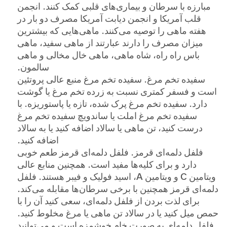
مبارزه با سرطان و بیماری‌های قلبی کمک کنند. انجمن
قلب آمریکا و انجمن دیابت آمریکا مصرف دو بار در
هفته ماهی را توصیه می‌کنند. ماهی‌هایی که بیشترین
میزان مصرف را دارند عبارتند از ماهی سفید، ماهی
باس راه راه، شاه ماهی، ماهی خال مخالی و ماهی
سالمون.
سفیده تخم مرغ.
سفیده تخم مرغ منبع عالی پروتئین
است و فسفر کمتری نسبت به زرده تخم مرغ یا گوشت
دارد. سفیده تخم مرغ پرک شده، تازه یا پاستوریزه. با
سفیده تخم مرغ املت یا ساندویچ سفیده تخم مرغ
درست کنید، تن ماهی یا سالاد اضافه کنید یا به سالاد
اضافه کنید.
فلفل دلمه‌ای قرمز.
فلفل دلمه‌ای قرمز طعم خوبی
دارد و برای کلیه‌ها مفید است. همچنین منابع عالی
ویتامین C و ویتامین A، اسید فولیک و فیبر هستند. فلفل
دلمه‌ای قرمز همچنین با برخی سرطان‌ها مقابله می‌کند.
برای لذت بردن از فلفل دلمه‌ای، سعی کنید آن را با
حمص میل کنید یا در سالاد تن ماهی یا مرغ مخلوط کنید.
فلفل دلمه‌ای به صورت خام خوشمزه است و می‌توانید