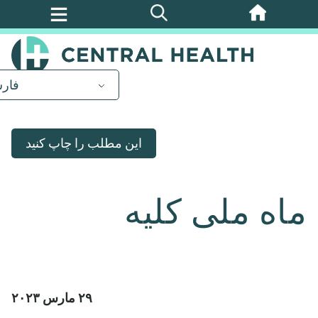
پرش
به
محتوای
اصلی
فار
این مطلب را چاپ کنید
ماه ملی کلیه
۲۹ مارس ۲۰۲۳