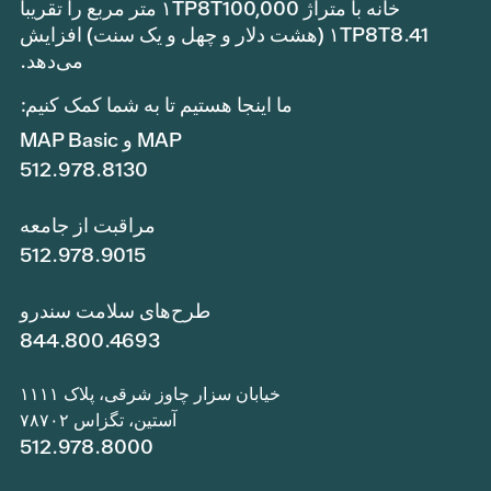
خانه با متراژ ۱TP8T100,000 متر مربع را تقریباً
۱TP8T8.41 (هشت دلار و چهل و یک سنت) افزایش
می‌دهد.
ما اینجا هستیم تا به شما کمک کنیم:
MAP و MAP Basic
512.978.8130
مراقبت از جامعه
512.978.9015
طرح‌های سلامت سندرو
844.800.4693
خیابان سزار چاوز شرقی، پلاک ۱۱۱۱
آستین، تگزاس ۷۸۷۰۲
512.978.8000