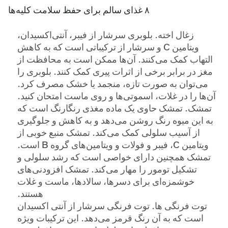
۸ غذای سالم برای حفظ سلامت کلیه‌ها
زغال اخته.
بلوبری سرشار از فیبر، آنتی‌اکسیدان،
ویتامین C و سرشار از ترکیباتی است که به کاهش
التهاب کمک می‌کنند. آن‌ها ممکن است به محافظت از
مغز در برابر برخی از اثرات پیری کمک کنند. بلوبری را
می‌توان به صورت تازه، منجمد یا خشک مصرف کرد.
آن‌ها را در غلات، اسموتی‌ها و روی ماست امتحان کنید.
تمشک.
تمشک حاوی یک ماده مغذی رنگارنگ است که
به این میوه رنگ روشن می‌دهد و به کاهش و جلوگیری
از آسیب سلولی کمک می‌کند. تمشک منبع خوبی از
ویتامین C، فیبر و فولات و ویتامین‌های گروه B است.
تمشک همچنین دارای خواصی است که رشد سلولی و
تشکیل تومور را مهار می‌کند. تمشک افزودنی‌های
خوشمزه‌ای برای دسرها، سالادها، ماست و غلات
هستند.
توت فرنگی ها.
توت فرنگی سرشار از آنتی اکسیدان
است که به آن رنگ قرمز می‌دهد. این ترکیبات ویژه