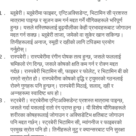
ब्लूबेरी।
ब्लूबेरीमा फाइबर, एन्टिअक्सिडेन्ट, भिटामिन सी प्रशस्त
मात्रामा पाइन्छ र सूजन कम गर्न मद्दत गर्ने यौगिकहरूले भरिपूर्ण
हुन्छ। यसले मस्तिष्कलाई बुढ्यौलीका केही प्रभावहरूबाट जोगाउन
मद्दत गर्न सक्छ। ब्लूबेरी ताजा, जमेको वा सुकेर खान सकिन्छ।
तिनीहरूलाई अनाज, स्मूदी र दहीको लागि टपिङमा प्रयोग
गर्नुहोस्।
रास्पबेरी।
रास्पबेरीमा रंगीन पोषक तत्व हुन्छ, जसले फललाई
चम्किलो रंग दिन्छ, जसले कोषको क्षति कम गर्न र रोक्न मद्दत
गर्दछ। रास्पबेरी भिटामिन सी, फाइबर र फोलेट, र भिटामिन बी को
राम्रो स्रोत हो। रास्पबेरीमा कोषको वृद्धि र ट्युमरको गठनलाई
रोक्ने गुणहरू पनि हुन्छन्। रास्पबेरी मिठाई, सलाद, दही र
अन्नहरूमा स्वादिष्ट थप हो।
स्ट्रबेरी।
स्ट्रबेरीमा एन्टिअक्सिडेन्ट प्रशस्त मात्रामा पाइन्छ,
जसले गर्दा यसलाई रातो रंग प्राप्त हुन्छ। यी विशेष यौगिकहरूले
शरीरका कोषहरूलाई जोगाउन र अक्सिडेटिभ क्षतिबाट जोगाउन
पनि मद्दत गर्छन्। स्ट्रबेरी भिटामिन सी, म्यांगनीज र फाइबरको
प्रमुख स्रोत पनि हो। तिनीहरूले मुटु र क्यान्सरबाट पनि सुरक्षा