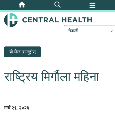
मुख्य
सामग्रीमा
जानुहोस्
नेपाली
यो लेख छाप्नुहोस्
राष्ट्रिय मिर्गौला महिना
मार्च २९, २०२३