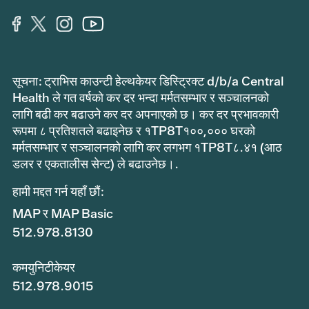
सूचना: ट्राभिस काउन्टी हेल्थकेयर डिस्ट्रिक्ट d/b/a Central
Health ले गत वर्षको कर दर भन्दा मर्मतसम्भार र सञ्चालनको
लागि बढी कर बढाउने कर दर अपनाएको छ। कर दर प्रभावकारी
रूपमा ८ प्रतिशतले बढाइनेछ र १TP8T१००,००० घरको
मर्मतसम्भार र सञ्चालनको लागि कर लगभग १TP8T८.४१ (आठ
डलर र एकतालीस सेन्ट) ले बढाउनेछ।.
हामी मद्दत गर्न यहाँ छौं:
MAP र MAP Basic
512.978.8130
कमयुनिटीकेयर
512.978.9015