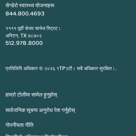
सेन्डेरो स्वास्थ्य योजनाहरू
844.800.4693
११११ पूर्वी सेजर चाभेज स्ट्रिट।
अस्टिन, TX ७८७०२
512.978.8000
प्रतिलिपि अधिकार © २०२६ १TP२टी। सबै अधिकार सुरक्षित।.
हाम्रो टोलीमा सामेल हुनुहोस्
सार्वजनिक सूचना अनुरोध पेश गर्नुहोस्
गोपनीयता नीति