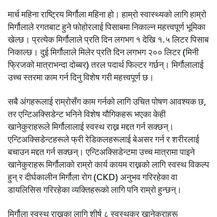
मार्च महिना राष्ट्रिय मिर्गौला महिना हो। हाम्रो स्वास्थ्यको लागि हाम्रो
मिर्गौलाले रगतबाट हुने फोहोरलाई पिसाबमा निकाल्न महत्त्वपूर्ण भूमिका
खेल्छ। प्रत्येक मिर्गौलाले प्रति दिन लगभग १ देखि १.५ लिटर पिसाब
निकाल्छ। दुई मिर्गौलाले मिलेर प्रति दिन लगभग २०० लिटर (मिनी
फ्रिजको मात्राभन्दा दोब्बर) तरल पदार्थ फिल्टर गर्छन्। मिर्गौलालाई
उच्च स्तरमा काम गर्न दिनु विशेष गरी महत्त्वपूर्ण छ।
सबै अंगहरूलाई राम्रोसँग काम गर्नको लागि उचित पोषण आवश्यक छ,
तर एन्टिअक्सिडेन्ट भनिने विशेष यौगिकहरू भएका केही
खानेकुराहरूले मिर्गौलालाई स्वस्थ राख्न मद्दत गर्न सक्छन्।
एन्टिअक्सिडेन्टहरूले फ्री रेडिकलहरूलाई बेअसर गर्न र शरीरलाई
बचाउन मद्दत गर्न सक्छन्। एन्टिअक्सिडेन्टमा उच्च मात्रामा पाइने
खानेकुराहरू मिर्गौलाको राम्रो कार्य कायम राख्नको लागि स्वस्थ विकल्प
हुन् र दीर्घकालीन मिर्गौला रोग (CKD) अनुभव गरिरहेका वा
डायलिसिस गरिरहेका व्यक्तिहरूको लागि पनि राम्रो हुन्छन्।
मिर्गौला स्वस्थ राख्नका लागि शीर्ष ८ स्वस्थकर खानेकुराहरू