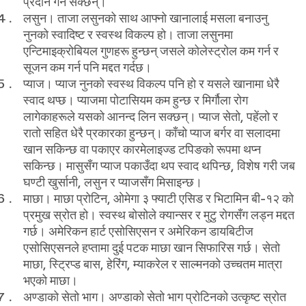
प्रदान गर्न सक्छन्।
लसुन।
ताजा लसुनको साथ आफ्नो खानालाई मसला बनाउनु
नुनको स्वादिष्ट र स्वस्थ विकल्प हो। ताजा लसुनमा
एन्टिमाइक्रोबियल गुणहरू हुन्छन् जसले कोलेस्ट्रोल कम गर्न र
सूजन कम गर्न पनि मद्दत गर्दछ।
प्याज।
प्याज नुनको स्वस्थ विकल्प पनि हो र यसले खानामा धेरै
स्वाद थप्छ। प्याजमा पोटासियम कम हुन्छ र मिर्गौला रोग
लागेकाहरूले यसको आनन्द लिन सक्छन्। प्याज सेतो, पहेंलो र
रातो सहित धेरै प्रकारका हुन्छन्। काँचो प्याज बर्गर वा सलादमा
खान सकिन्छ वा पकाएर कारमेलाइज्ड टपिङको रूपमा थप्न
सकिन्छ। मासुसँग प्याज पकाउँदा थप स्वाद थपिन्छ, विशेष गरी जब
घण्टी खुर्सानी, लसुन र प्याजसँग मिसाइन्छ।
माछा।
माछा प्रोटिन, ओमेगा ३ फ्याटी एसिड र भिटामिन बी-१२ को
प्रमुख स्रोत हो। स्वस्थ बोसोले क्यान्सर र मुटु रोगसँग लड्न मद्दत
गर्छ। अमेरिकन हार्ट एसोसिएसन र अमेरिकन डायबिटीज
एसोसिएसनले हप्तामा दुई पटक माछा खान सिफारिस गर्छ। सेतो
माछा, स्ट्रिप्ड बास, हेरिंग, म्याकरेल र साल्मनको उच्चतम मात्रा
भएको माछा।
अण्डाको सेतो भाग।
अण्डाको सेतो भाग प्रोटिनको उत्कृष्ट स्रोत