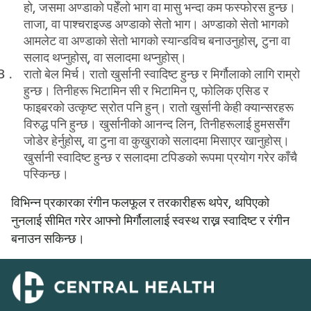
हो, जसमा अण्डाको पहेँलो भाग वा मासु भन्दा कम फस्फोरस हुन्छ।
ताजा, वा पाश्चराइज्ड अण्डाको सेतो भाग। अण्डाको सेतो भागको
आमलेट वा अण्डाको सेतो भागको स्यान्डविच बनाउनुहोस्, टुना वा
सलाद थप्नुहोस्, वा सलादमा थप्नुहोस्।
रातो बेल मिर्च।
रातो खुर्सानी स्वादिष्ट हुन्छ र मिर्गौलाको लागि राम्रो
हुन्छ। तिनीहरू भिटामिन सी र भिटामिन ए, फोलिक एसिड र
फाइबरको उत्कृष्ट स्रोत पनि हुन्। रातो खुर्सानी केही क्यान्सरहरू
विरुद्ध पनि हुन्छ। खुर्सानीको आनन्द लिन, तिनीहरूलाई हुमससँग
जोडेर हेर्नुहोस्, वा टुना वा कुखुराको सलादमा मिसाएर खानुहोस्।
खुर्सानी स्वादिष्ट हुन्छ र सलादमा टपिङको रूपमा प्रयोग गरेर काँचै
पस्किन्छ।
विभिन्न प्रकारका रंगीन फलफूल र तरकारीहरू थपेर, थपिएको
नुनलाई सीमित गरेर आफ्नो मिर्गौलालाई स्वस्थ राख्न स्वादिष्ट र रंगीन
बनाउन सकिन्छ।