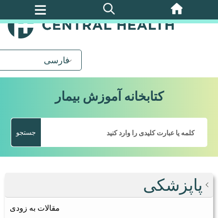
پرش
به
محتوای
اصلی
فارسی
کتابخانه آموزش بیمار
جستجو
پاپزشکی
مقالات به زودی