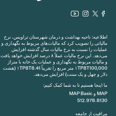
اطلاعیه: ناحیه بهداشت و درمان شهرستان تراویس، نرخ
مالیاتی را تصویب کرد که مالیات‌های مربوط به نگهداری و
عملیات را نسبت به نرخ مالیات سال گذشته افزایش
می‌دهد. این نرخ مالیات عملاً ۸ درصد افزایش خواهد یافت
و مالیات مربوط به نگهداری و عملیات یک خانه با متراژ
۱TP8T100,000 متر مربع را تقریباً ۱TP8T8.41 (هشت
دلار و چهل و یک سنت) افزایش می‌دهد.
ما اینجا هستیم تا به شما کمک کنیم:
MAP و MAP Basic
512.978.8130
مراقبت از جامعه