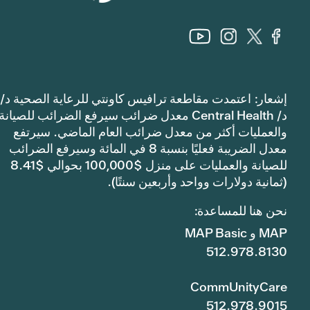
إشعار: اعتمدت مقاطعة ترافيس كاونتي للرعاية الصحية د/
د/ Central Health معدل ضرائب سيرفع الضرائب للصيانة
والعمليات أكثر من معدل ضرائب العام الماضي. سيرتفع
معدل الضريبة فعليًا بنسبة 8 في المائة وسيرفع الضرائب
للصيانة والعمليات على منزل $100,000 بحوالي $8.41
(ثمانية دولارات وواحد وأربعين سنتًا).
نحن هنا للمساعدة:
MAP و MAP Basic
512.978.8130
CommUnityCare
512.978.9015