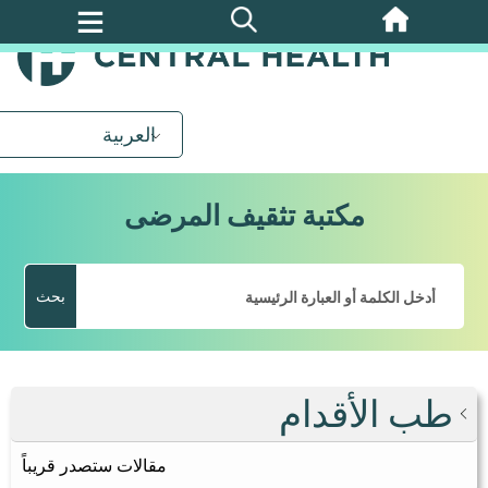
تخطي
إلى
المحتوى
الرئيسي
العربية
مكتبة تثقيف المرضى
بحث
طب الأقدام
مقالات ستصدر قريباً