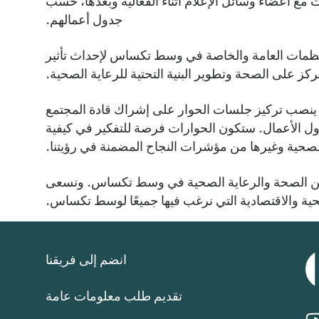
مع أعضاء وسائل الإعلام أثناء الفعالية وبعدها، حسب
جدول أعمالهم.
نظمات العامة والخاصة في وسط تكساس لإحداث تأثير
ز على الصحة وتطوير البنية التحتية للرعاية الصحية.
 ينصب تركيز جلسات الحوار على إشراك قادة المجتمع
ل الأعمال. ستكون الحوارات فرصة للتفكير في كيفية
ج الصحية وغيرها من مؤشرات النجاح المضمنة في رؤيتنا.
تخذها مجتمعاتنا معًا لتحسين الصحة والرعاية الصحية في وسط تكساس. ونسعى
حية والاقتصادية التي نرغب فيها جميعًا لوسط تكساس.
انضم إلى فريقنا
تقديم طلب معلومات عامة