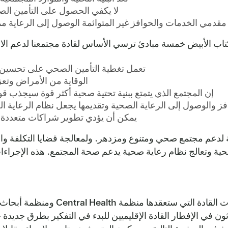
لا يكفي الحصول على التأمين الص
قدمي الخدمات والحوافز غير المتوائمة الوصول إلى الرعاية مما
تاب الأبيض خمسة مبادئ ترسي الأساس لقادة مجتمعنا لدعم الاستر
تعمل تغطية التأمين الصحي على تحسين ص
الوقاية من الأمراض وتعز
إن المجتمع الذي يتمتع ببنية تحتية صحية أكثر قوة سيجذب قوى
فز والوصول إلى الرعاية الصحية وتقديمها يجعل نظام الرعاية ال
يمكن أن يؤدي تطوير شراكات متعددة ا
دعم مجتمع صحي ومتنوع ومزدهر. ولمعالجة قضايا التكلفة والتغ
حية وتعالج نظام رعاية صحية يدعم صحة المجتمع. هذه الإجراءات
 أكتوبر. سيُلهم المتحدثون في الإفطار القادة الإقليميين للبدء في التفكير بطر