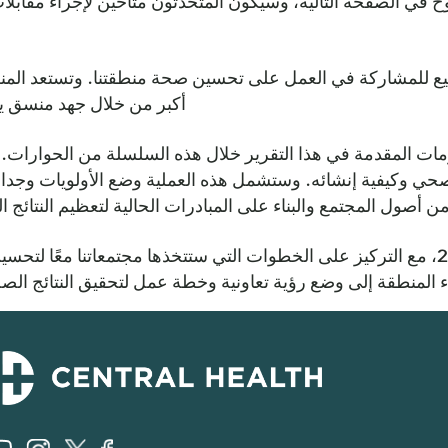
في الصفحة التالية، وسيكون المتحدثون متاحين لإجراء مقابلات 
ميع للمشاركة في العمل على تحسين صحة منطقتنا. وتستعد الم
أكبر من خلال جهد منسق يرك
مات المقدمة في هذا التقرير خلال هذه السلسلة من الحوارات.
ي وكيفية إنشائه. وستشمل هذه العملية وضع الأولويات وجداو
 من أصول المجتمع والبناء على المبادرات الحالية لتعظيم النتائ
وستتوج عملية حوار القادة بجلسة في أوائل عام 2012، مع التركيز على الخطوات التي ست
ء المنطقة إلى وضع رؤية تعاونية وخطة عمل لتحقيق النتائج الص