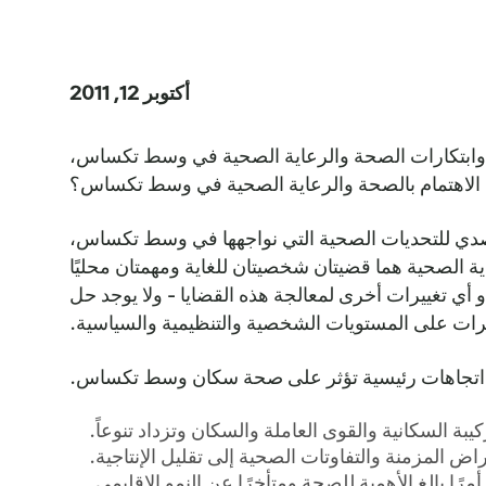
أكتوبر 12, 2011
وان اتجاهات وابتكارات الصحة والرعاية الصحية في وسط تكساس،
ا الاهتمام بالصحة والرعاية الصحية في وسط تكساس؟
صدي للتحديات الصحية التي نواجهها في وسط تكساس،
ة الصحية هما قضيتان شخصيتان للغاية ومهمتان محليًا
أو أي تغييرات أخرى لمعالجة هذه القضايا - ولا يوجد حل
ييرات على المستويات الشخصية والتنظيمية والسياسية.
ركيبة السكانية والقوى العاملة والسكان وتزداد تنوعاً.
راض المزمنة والتفاوتات الصحية إلى تقليل الإنتاجية.
 أمرًا بالغ الأهمية للصحة ومتأخرًا عن النمو الإقليمي.