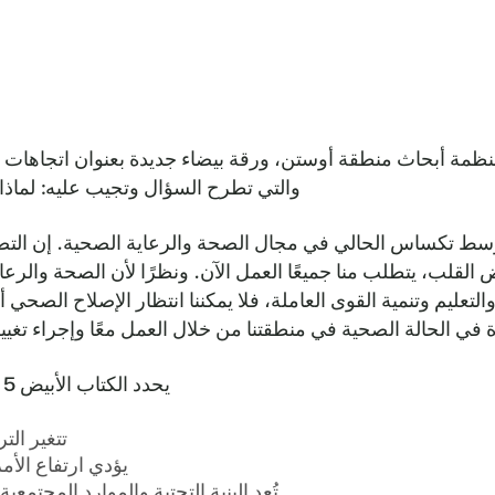
Central H، بالشراكة مع منظمة أبحاث منطقة أوستن، ورقة بيضاء جديدة بعن
والتي تطرح السؤال وتجيب عليه: لماذ
وسط تكساس الحالي في مجال الصحة والرعاية الصحية. إن الت
لقلب، يتطلب منا جميعًا العمل الآن. ونظرًا لأن الصحة والرعاي
التعليم وتنمية القوى العاملة، فلا يمكننا انتظار الإصلاح الصحي 
ة في الحالة الصحية في منطقتنا من خلال العمل معًا وإجراء تغ
يحدد الكتاب الأبيض 5 اتجاهات رئيسية تؤثر على صحة سكان وسط تكساس.
تتغير الت
يؤدي ارتفاع الأم
تُعد البنية التحتية والموارد المجتمعية