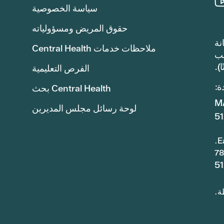
سياسة الخصوصية
حقوق المريض ومسؤولياته
للصيانة
ملاحظات خدمات Central Health
ع الضرائب
الفرص التعليمية
ة:
Central Health بحث
لوحة رسائل مجلس المديرين
5
5