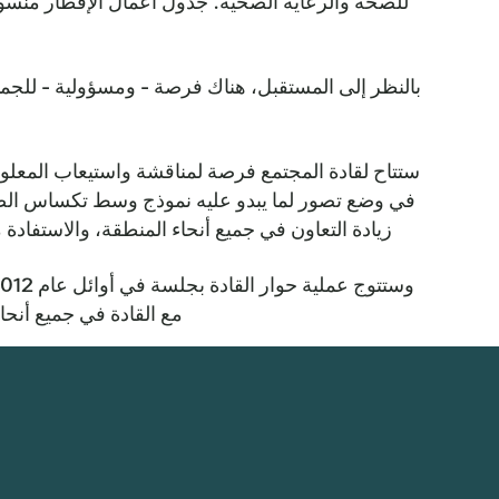
للصحة والرعاية الصحية. جدول أعمال الإفطار منسوخ 
بالنظر إلى المستقبل، هناك فرصة - ومسؤولية - للج
ستتاح لقادة المجتمع فرصة لمناقشة واستيعاب المعلو
في وضع تصور لما يبدو عليه نموذج وسط تكساس الصح
زيادة التعاون في جميع أنحاء المنطقة، والاستفادة
مع القادة في جميع أنحا