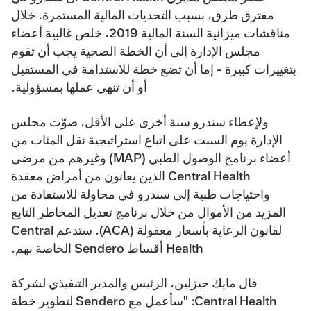
مفترق طرق، بسبب التحديات المالية المستمرة. خلال
مناقشات ميزانية السنة المالية 2019، خلص غالبية أعضاء
مجلس الإدارة إلى أن الخطة الصحية يجب أن تقوم
بتغييرات كبيرة - إما أن تضع خطة للاستدامة في المستقبل
أو أن تنهي عملها بمسؤولية.
ولإعطاء سندرو سنة أخرى على الأقل، صوّت مجلس
الإدارة يوم السبت على اتباع استراتيجية نقل المئات من
أعضاء برنامج الوصول الطبي (MAP) وغيرهم من مرضى
Central Health الذين يعانون من أمراض معقدة
واحتياجات طبية إلى سندرو في محاولة للاستفادة من
المزيد من الأموال من خلال برنامج تعديل المخاطر التابع
لقانون الرعاية بأسعار معقولة (ACA). ستدعم Central
Health أقساط Sendero الخاصة بهم.
قال مايك جيزلين، الرئيس والمدير التنفيذي لشركة
Central Health: "سأعمل مع Sendero لتطوير خطة