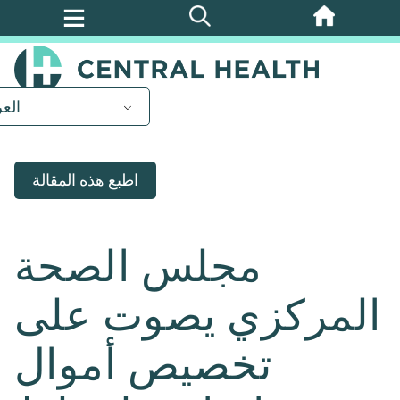
تخطي
إلى
المحتوى
الرئيسي
العر
اطبع هذه المقالة
مجلس الصحة
المركزي يصوت على
تخصيص أموال