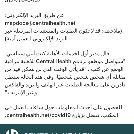
512-776-0457
عن طريق البريد الإلكتروني:
mapdocs@centralhealth.net
(ملاحظة: قد لا تكون الطلبات والمستندات المرسلة عبر
البريد الإلكتروني للعميل آمنة)
قال مدير أول لخدمات الأهلية كيت أبني سبيلسي:
"سيواصل موظفو برنامج Central Health للأهلية مراقبة
الوضع عن كثب". "قد يأتي الوقت الذي لن نتمكن فيه من
مقابلة أي شخص شخص شخصيًا، وفي هذه الحالة سنظل
قادرين على معالجة الطلبات عبر الهاتف والبريد والفاكس
وعبر الإنترنت."
للحصول على أحدث المعلومات حول ساعات العمل في
المكتب، تفضل بزيارة centralhealth.net/covid19.