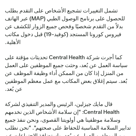
تشمل التغييرات تشجيع الأشخاص على التقدم بطلب
للحصول على برنامج الوصول الطبي (MAP) عبر الهاتف
بدلاً من التقدم شخصيًا وفحص جميع الزوار للكشف عن
فيروس كورونا المستجد (كوفيد-19) قبل دخول مكاتب
الأهلية.
كما أجرت شركة Central Health تحديثات مؤقتة على
سياسة العمل عن بُعد، وحثت جميع الموظفين على العمل
من المنزل إذا كان من الممكن أداء وظيفة الموظف عن
بُعد. سيتم إغلاق بعض المكاتب مع عمل معظم الموظفين
عن بُعد.
قال مايك جيزلين، الرئيس والمدير التنفيذي لشركة
Central Health: "إن سلامة الأشخاص الذين نخدمهم
وسلامة موظفينا هي أولويتنا القصوى، ونحن ننفذ جميع
تدابير السلامة المناسبة للحفاظ على صحتهم". "نحن نطلب
من الموظفين العمل عن بُعد، واستضافة الاجتماعات عن