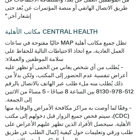
طريق الاتصال الهاتفي أو منصة المؤتمرات عن بُعد حتى
إشعار آخر."
CENTRAL HEALTH مكاتب الأهلية
تظل جميع مكاتب أهلية MAP حاليًا مفتوحة في ساعات
العمل العادية، مع اتخاذ الاحتياطات التالية للحفاظ على
سلامة الموظفين والعملاء:
- يُطلب من أي شخص يعاني من الحمى أو تظهر عليه
أعراض تنفسية عدم الحضور إلى المكتب، ولكن بدلاً من
ذلك يُطلب منه ملء طلب عبر الهاتف بالاتصال بالرقم
512-978-8130 بين الساعة 8 صباحًا - 5 مساءً من الاثنين
إلى الجمعة.
- وفقًا لما أوصت به مراكز مكافحة الأمراض والوقاية منها
(CDC)، سيتم فحص جميع الزوار قبل دخولهم إلى مكتب
الأهلية. سيحصل الأفراد الذين تظهر عليهم الأعراض على
طلب ورقي وتعليمات حول كيفية إكمال الطلب عن طريق