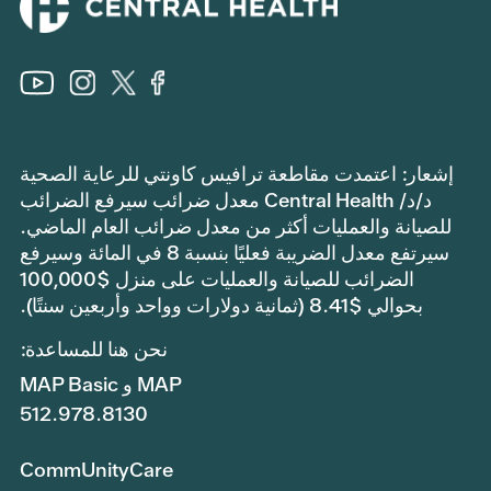
إشعار: اعتمدت مقاطعة ترافيس كاونتي للرعاية الصحية
د/د/ Central Health معدل ضرائب سيرفع الضرائب
للصيانة والعمليات أكثر من معدل ضرائب العام الماضي.
سيرتفع معدل الضريبة فعليًا بنسبة 8 في المائة وسيرفع
الضرائب للصيانة والعمليات على منزل $100,000
بحوالي $8.41 (ثمانية دولارات وواحد وأربعين سنتًا).
نحن هنا للمساعدة:
MAP و MAP Basic
512.978.8130
CommUnityCare