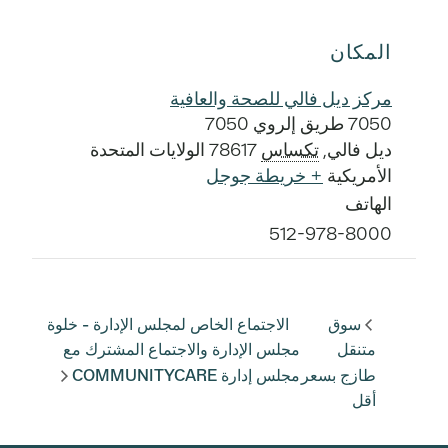
المكان
مركز ديل فالي للصحة والعافية
7050 طريق إلروي 7050
ديل فالي
,
تكساس
78617
الولايات المتحدة
الأمريكية
+ خريطة جوجل
الهاتف
512-978-8000
سوق
الاجتماع الخاص لمجلس الإدارة - خلوة
متنقل
مجلس الإدارة والاجتماع المشترك مع
طازج بسعر
مجلس إدارة COMMUNITYCARE
أقل