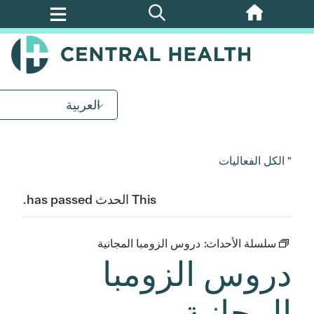
تخطي
إلى
المحتوى
الرئيسي
العربية
" الكل الفعاليات
This الحدث has passed.
سلسلة الأحداث:
دروس الزومبا المجانية
دروس الزومبا
المجانية