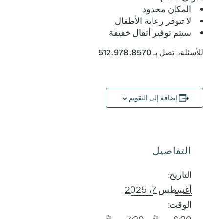
المكان محدود
لا تتوفر رعاية الأطفال
سيتم توفير أثقال خفيفة
للأسئلة، اتصل بـ 512.978.8570
إضافة إلى التقويم
التفاصيل
التاريخ:
أغسطس 7، 2025
الوقت: