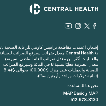
إشعار: اعتمدت مقاطعة ترافيس كاونتي للرعاية الصحية د/
د/ Central Health معدل ضرائب سيرفع الضرائب للصيانة
والعمليات أكثر من معدل ضرائب العام الماضي. سيرتفع
معدل الضريبة فعليًا بنسبة 8 في المائة وسيرفع الضرائب
للصيانة والعمليات على منزل $100,000 بحوالي $8.41
(ثمانية دولارات وواحد وأربعين سنتًا).
نحن هنا للمساعدة:
MAP و MAP Basic
512.978.8130