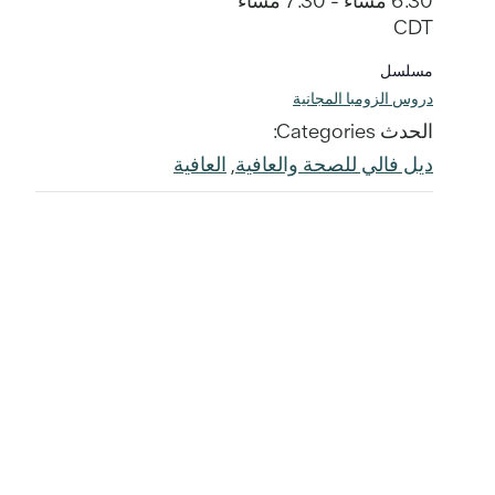
6:30 مساءً - 7:30 مساءً
CDT
مسلسل
دروس الزومبا المجانية
الحدث Categories:
ديل فالي للصحة والعافية
,
العافية