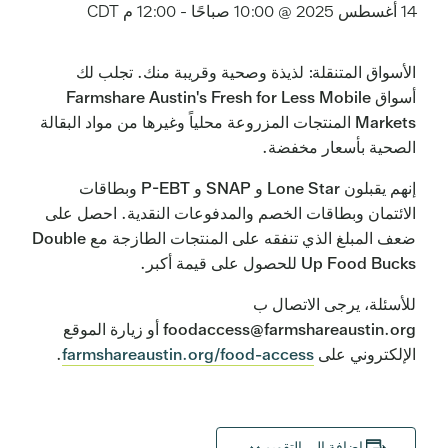
14 أغسطس 2025 @ 10:00 صباحًا
-
12:00 م
CDT
الأسواق المتنقلة: لذيذة وصحية وقريبة منك. تجلب لك
أسواق Farmshare Austin's Fresh for Less Mobile
Markets المنتجات المزروعة محلياً وغيرها من مواد البقالة
الصحية بأسعار مخفضة.
إنهم يقبلون Lone Star و SNAP و P-EBT وبطاقات
الائتمان وبطاقات الخصم والمدفوعات النقدية. احصل على
ضعف المبلغ الذي تنفقه على المنتجات الطازجة مع Double
Up Food Bucks للحصول على قيمة أكبر.
للأسئلة، يرجى الاتصال ب
foodaccess@farmshareaustin.org أو زيارة الموقع
الإلكتروني على
farmshareaustin.org/food-access
.
إضافة إلى التقويم