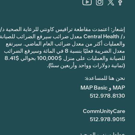
إشعار: اعتمدت مقاطعة ترافيس كاونتي للرعاية الصحية د/
د/ Central Health معدل ضرائب سيرفع الضرائب للصيانة
والعمليات أكثر من معدل ضرائب العام الماضي. سيرتفع
معدل الضريبة فعليًا بنسبة 8 في المائة وسيرفع الضرائب
للصيانة والعمليات على منزل $100,000 بحوالي $8.41
(ثمانية دولارات وواحد وأربعين سنتًا).
نحن هنا للمساعدة:
MAP و MAP Basic
512.978.8130
CommUnityCare
512.978.9015
خطط سندرو الصحية