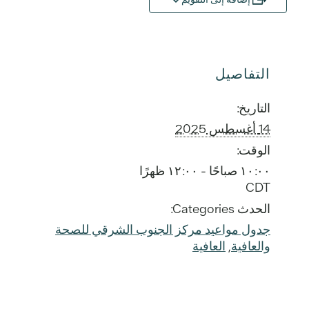
التفاصيل
التاريخ:
14 أغسطس 2025
الوقت:
١٠:٠٠ صباحًا - ١٢:٠٠ ظهرًا
CDT
الحدث Categories:
جدول مواعيد مركز الجنوب الشرقي للصحة
والعافية
,
العافية