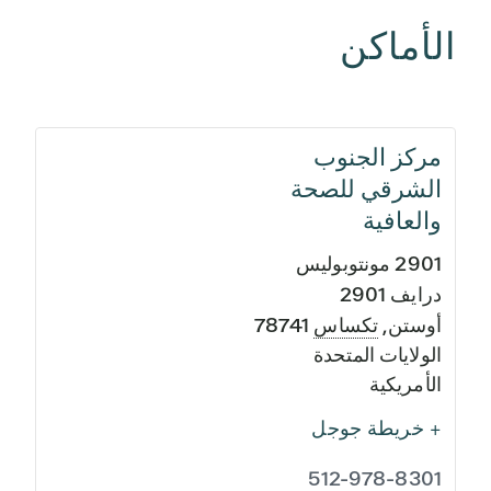
الأماكن
مركز الجنوب
الشرقي للصحة
والعافية
2901 مونتوبوليس
درايف 2901
أوستن
,
تكساس
78741
الولايات المتحدة
الأمريكية
+ خريطة جوجل
512-978-8301