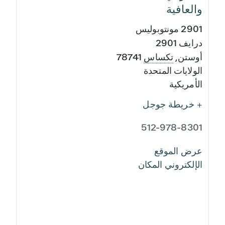
والعافية
2901 مونتوبوليس
درايف 2901
أوستن
,
تكساس
78741
الولايات المتحدة
الأمريكية
+ خريطة جوجل
512-978-8301
عرض الموقع
الإلكتروني المكان