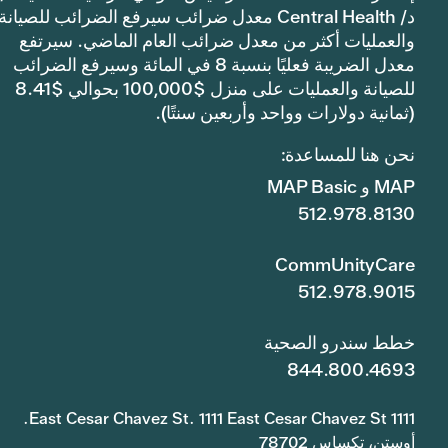
د/ Central Health معدل ضرائب سيرفع الضرائب للصيانة
والعمليات أكثر من معدل ضرائب العام الماضي. سيرتفع
معدل الضريبة فعليًا بنسبة 8 في المائة وسيرفع الضرائب
للصيانة والعمليات على منزل $100,000 بحوالي $8.41
(ثمانية دولارات وواحد وأربعين سنتًا).
نحن هنا للمساعدة:
MAP و MAP Basic
512.978.8130
CommUnityCare
512.978.9015
خطط سندرو الصحية
844.800.4693
1111 East Cesar Chavez St. 1111 East Cesar Chavez St.
أوستن، تكساس 78702