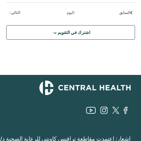
اختر
التاريخ.
الفعاليات
السابق
اليوم
التالي
الفعاليات
اشترك في التقويم
إشعار: اعتمدت مقاطعة ترافيس كاونتي للرعاية الصحية د/