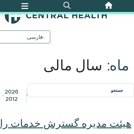
پرش
به
محتوای
اصلی
فارسی
ماه:
سال مالی
2026
2012
هیئت مدیره گسترش خدمات را