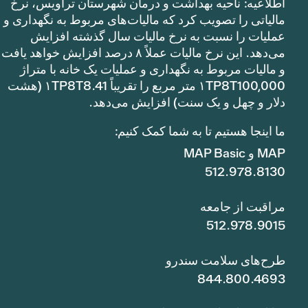
اطلاعیه: ناحیه بهداشت و درمان شهرستان تراویس، نرخ
مالیاتی را تصویب کرد که مالیات‌های مربوط به نگهداری و
عملیات را نسبت به نرخ مالیات سال گذشته افزایش
می‌دهد. این نرخ مالیات عملاً ۸ درصد افزایش خواهد یافت
و مالیات مربوط به نگهداری و عملیات یک خانه با متراژ
۱TP8T100,000 متر مربع را تقریباً ۱TP8T8.41 (هشت
دلار و چهل و یک سنت) افزایش می‌دهد.
ما اینجا هستیم تا به شما کمک کنیم:
MAP و MAP Basic
512.978.8130
مراقبت از جامعه
512.978.9015
طرح‌های سلامت سندرو
844.800.4693