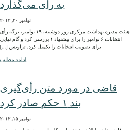
به رأی می‌گذارد
نوامبر ۲۰, ۲۰۱۲
هیئت مدیره بهداشت مرکزی روز دوشنبه، ۱۹ نوامبر، برگه رأی
انتخابات ۶ نوامبر را برای پیشنهاد ۱ بررسی کرد و گام نهایی
برای تصویب انتخابات را تکمیل کرد. تراویس […]
ادامه مطلب
قاضی در مورد متن رأی‌گیری
بند ۱ حکم صادر کرد
نوامبر ۱۵, ۲۰۱۲
قاضی ناحیه ایالات متحده، لی یِکِل، امروز درخواست صدور