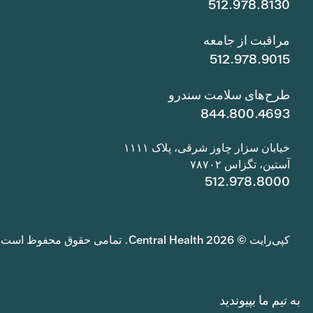
512.978.8130
مراقبت از جامعه
512.978.9015
طرح‌های سلامت سندرو
844.800.4693
خیابان سزار چاوز شرقی، پلاک ۱۱۱۱
آستین، تگزاس ۷۸۷۰۲
512.978.8000
کپی‌رایت © 2026 Central Health. تمامی حقوق محفوظ است.
به تیم ما بپیوندید