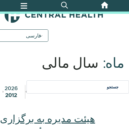
پرش
به
محتوای
اصلی
فارسی
ماه:
سال مالی
2026
2012
هیئت مدیره به برگزاری