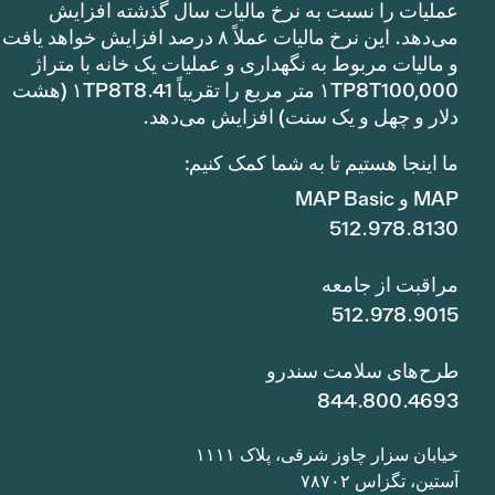
عملیات را نسبت به نرخ مالیات سال گذشته افزایش
می‌دهد. این نرخ مالیات عملاً ۸ درصد افزایش خواهد یافت
و مالیات مربوط به نگهداری و عملیات یک خانه با متراژ
۱TP8T100,000 متر مربع را تقریباً ۱TP8T8.41 (هشت
دلار و چهل و یک سنت) افزایش می‌دهد.
ما اینجا هستیم تا به شما کمک کنیم:
MAP و MAP Basic
512.978.8130
مراقبت از جامعه
512.978.9015
طرح‌های سلامت سندرو
844.800.4693
خیابان سزار چاوز شرقی، پلاک ۱۱۱۱
آستین، تگزاس ۷۸۷۰۲