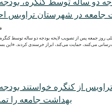
دجه دو ساله توسط کنگره، بودجه
جامعه در شهرستان تراویس احی
فور
ی روز جمعه پس از تصویب لایحه بودجه دو ساله توسط کنگره، 
انی می‌کنند، حمایت می‌کند، ابراز خرسندی کردند. «این بس
اویس از کنگره خواستند بودجه 
بهداشت جامعه را تمد