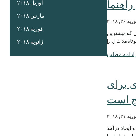
اهنما
آوریل ۲۰۱۸
مارس ۲۰۱۸
یه ۲۶, ۲۰۱۸
فوریه ۲۰۱۸
ی کسانی که بیشترین
وتاه‌مدت […]
ژانویه ۲۰۱۸
ادامه مطلب
ازی برای
ج است
یه ۲۱, ۲۰۱۸
Central H در مرکز شهر آستین و ایجاد درآمد