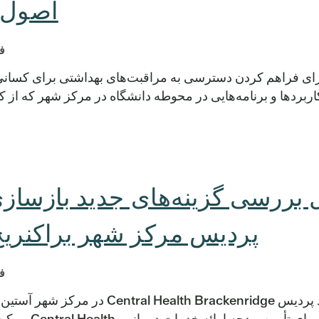
اصول ر
فور
وریت: پیشبرد تلاش‌های Central Health برای فراهم کردن دسترسی به مراقبت‌های بهداشتی برا
 کاربردها و برنامه‌هایی در محوطه دانشگاه در مرکز شهر که از ک
Centr در حال بررسی گزینه‌های جدید بازس
پردیس مرکز شهر براکنری
فور
(آستین) - برای سرعت بخشیدن به توسعه مجدد پردیس ealth Brackenridge
أمین بودجه ارائه خدمات درمانی، Central Health ممکن است از […]