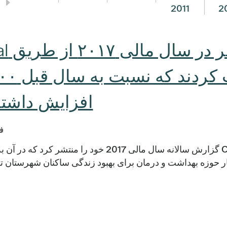
2011
2
بیش از ۰
افزایش داشت
فور
(آستین، تگزاس) - روز چهارشنبه، Central Health گزارش سالانه سال مالی 2017 خود
ر حوزه بهداشت و درمان برای بهبود زندگی ساکنان شهرستان تر