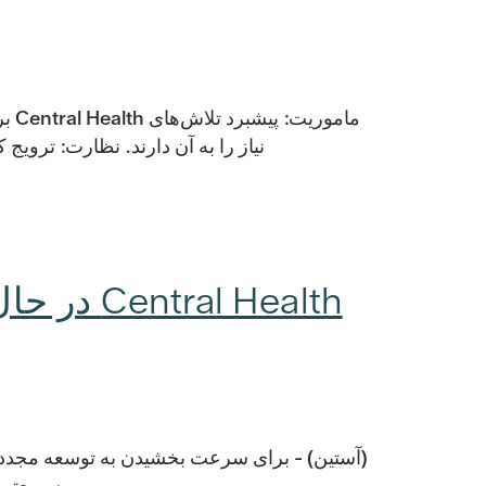
مام
نیاز را به آن دارند. نظارت: ترویج
al Health
سریعتر برای ت