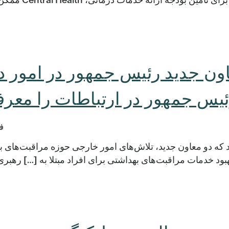
Central H معاون جدید رئیس جمهور در امور
یس جمهور در ارتباطات را معرف
فور
Centr امروز اعلام کرد که دو معاون جدید، تلاش‌های امور خارجی حوزه مراقبت‌ها
د خدمات مراقبت‌های بهداشتی برای افراد مبتلا به […] رهبری