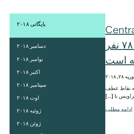
بایگانی ۲۰۱۸
۱۵۰،۰۰ نفر در سال مالی ۲۰۱۷ از طریق Central
Health مراقبت دریافت کردند که نسبت به سال قبل ۷۸۰۰ نفر
دسامبر ۲۰۱۸
ه است
نوامبر ۲۰۱۸
اکتبر ۲۰۱۸
یه ۲۸, ۲۰۱۸
سپتامبر ۲۰۱۸
 را منتشر کرد که در آن به نقاط عطف
اویس با […]
اوت ۲۰۱۸
ادامه مطلب
ژوئیه ۲۰۱۸
ژوئن ۲۰۱۸