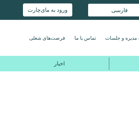
ورود به مای‌چارت
فارسی
مدیره و جلسات
تماس با ما
فرصت‌های شغلی
اخبار
2017
2018
2019
2020
2021