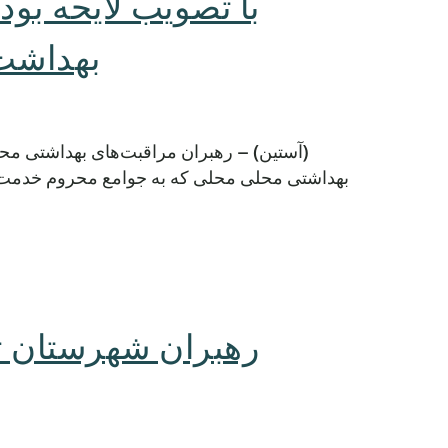
با تصویب لایحه بو
بهداشت 
(آستین) – رهبران مراقبت‌های بهداشتی محل
بهداشتی محلی محلی که به جوامع محروم خدمت‌رس
رهبران شهرستان تر